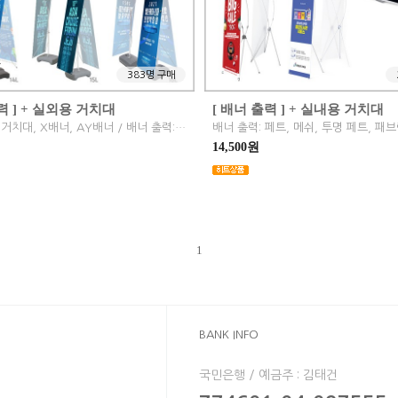
383명 구매
력 ] + 실외용 거치대
[ 배너 출력 ] + 실내용 거치대
실외용 철재거치대, X배너, AY배너 / 배너 출력: 페트, 메쉬, 투명 페트, 패브릭 재질 / 홍보 및 이벤트용
14,500원
1
BANK INFO
국민은행 / 예금주 : 김태건