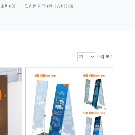
 출력)
(3)
입간판 제작 (안내·A형)
(10)
개씩 보기