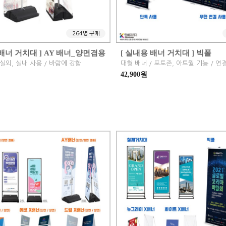
264명 구매
 배너 거치대 ] AY 배너_양면겸용
[ 실내용 배너 거치대 ] 빅폴
실외, 실내 사용 / 바람에 강함
42,900원