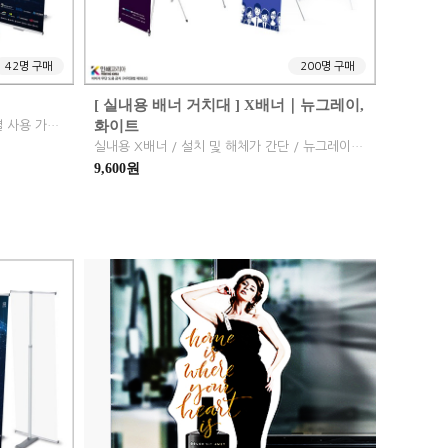
42명 구매
200명 구매
[ 실내용 배너 거치대 ] X배너｜뉴그레이,
화이트
대형 배너 / 포토존, 아트월 기능 / 연결 사용 가능(부속 별도)
실내용 X배너 / 설치 및 해체가 간단 / 뉴그레이, 화이트
9,600원