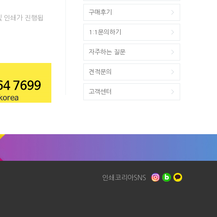
구매후기
및 인쇄가 진행됩
1:1문의하기
자주하는 질문
견적문의
고객센터
인쇄코리아SNS