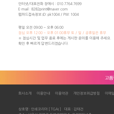
인터넷/대표전화 장애시 : 010.7764.7699
E-mail : 8282print@naver.com
웹하드접속정보 ID: pk1004 / PW: 1004
평일 오전 09:00 ~ 오후 06:00
점심 오후 12:00 ~ 오후 01:00
휴무 토 / 일 / 공휴일은 휴무
※ 점심시간 및 업무 종료 후에는 게시판 문의를 이용해 주세요.
확인 후 빠르게 답변드리겠습니다.
회사소개
이용안내
이용약관
개인정보취급방침
이메
상호명 : 인쇄코리아 [ TGAI ] 대표 : 김태건