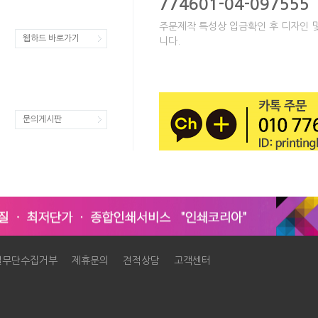
774601-04-097555
주문제작 특성상 입금확인 후 디자인 
웹하드 바로가기
니다.
문의게시판
일무단수집거부
제휴문의
견적상담
고객센터