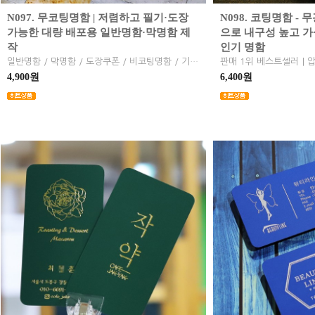
N097. 무코팅명함 | 저렴하고 필기·도장
N098. 코팅명함 -
가능한 대량 배포용 일반명함·막명함 제
으로 내구성 높고 가
작
인기 명함
일반명함 / 막명함 / 도장쿠폰 / 비코팅명함 / 기본명함 / 순백색 스노우지의 은은한 광택과 우수한 가성비 / 내추럴한 질감과 실용성 / 볼펜 필기와 도장 날인에 최적화된 쿠폰명함 / 기업 안내 및 대량 배포용 홍보용명함 / 스노우지 명함
4,900원
6,400원