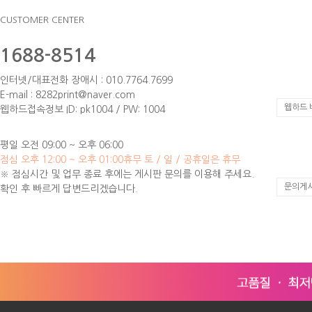
CUSTOMER CENTER
1688-8514
인터넷/대표전화 장애시 : 010.7764.7699
E-mail : 8282print@naver.com
웹하드 
웹하드접속정보 ID: pk1004 / PW: 1004
평일 오전 09:00 ~ 오후 06:00
점심 오후 12:00 ~ 오후 01:00
휴무 토 / 일 / 공휴일은 휴무
※ 점심시간 및 업무 종료 후에는 게시판 문의를 이용해 주세요.
문의게
확인 후 빠르게 답변드리겠습니다.