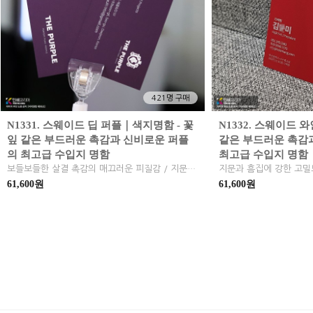
421명 구매
N1331. 스웨이드 딥 퍼플｜색지명함 - 꽃
N1332. 스웨이드 
잎 같은 부드러운 촉감과 신비로운 퍼플
같은 부드러운 촉감
의 최고급 수입지 명함
최고급 수입지 명함
보들보들한 살결 촉감의 매끄러운 피질감 / 지문과 흠집에 강한 고밀도 내구성 / 브랜드 심볼의 독창적 이미지 구현과 하이엔드 가치 완성 / 영롱하고 깊이 있는 무광 딥 퍼플 색조
61,600원
61,600원