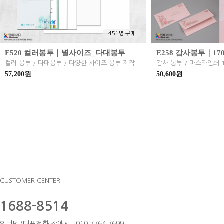
451명 구매
E520 컬러봉투｜별사이즈_다대봉투
E258 감사봉투｜170
컬러 봉투 / 다대봉투 / 다양한 사이즈 봉투 제작 / 옵셋인쇄
57,200원
50,600원
CUSTOMER CENTER
1688-8514
인터넷/대표전화 장애시 : 010.7764.7699