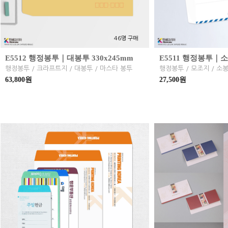
46명 구매
E5512 행정봉투｜대봉투 330x245mm
E5511 행정봉투｜소
행정봉투 / 크라프트지 / 대봉투 / 마스타 봉투
행정봉투 / 모조지 / 소
63,800원
27,500원