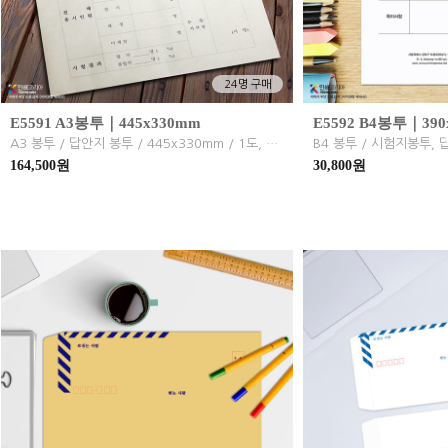
24명 구매
E5591 A3봉투｜445x330mm
E5592 B4봉투｜390
A3 봉투 / 답안지 봉투 / 445x330mm / 1도, 2도 인쇄 / 크라프트지 / 마스타 인쇄
164,500원
30,800원