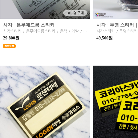
362명 구매
사각 · 은무데드롱 스티커
사각 · 투명 스티커
사각스티커 / 은무데드롱스티커 / 은색 / 메탈 / 방수 / 기계
29,800원
49,500원