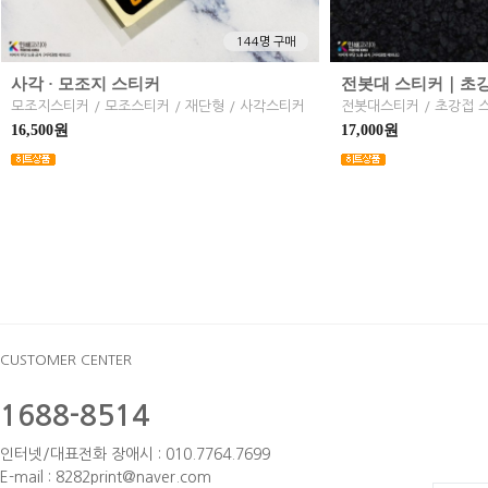
144명 구매
사각 · 모조지 스티커
전봇대 스티커｜초
모조지스티커 / 모조스티커 / 재단형 / 사각스티커
16,500원
17,000원
CUSTOMER CENTER
1688-8514
인터넷/대표전화 장애시 : 010.7764.7699
E-mail : 8282print@naver.com