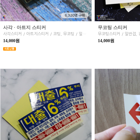
6,320명 구매
사각 · 아트지 스티커
무코팅 스티커
사각스티커 / 아트지스티커 / 코팅, 무코팅 / 일반, 강접, 초강접
무코팅스티커 / 일반접, 
14,000원
14,000원