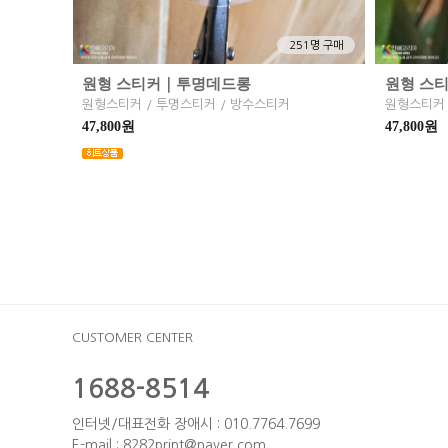
251명 구매
원형 스티커｜투명데드롱
원형 스
원형스티커 / 투명스티커 / 방수스티커
47,800원
47,800원
CUSTOMER CENTER
1688-8514
인터넷/대표전화 장애시 : 010.7764.7699
E-mail : 8282print@naver.com