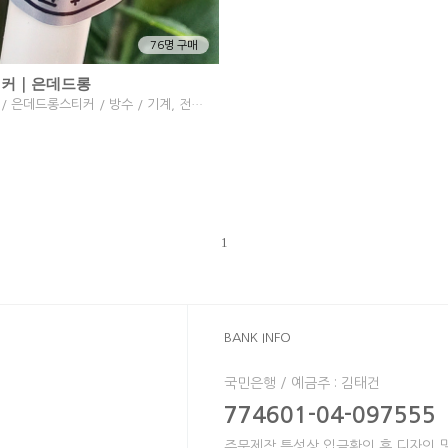
76명 구매
티커｜은데드롱
원형스티커 / 은데드롱스티커 / 방수 / 기계, 전자, 특수스티커
1
BANK INFO
국민은행 / 예금주 : 김태건
774601-04-097555
주문제작 특성상 입금확인 후 디자인 