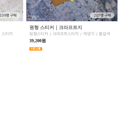
,839명 구매
207명 구매
원형 스티커｜크라프트지
접 스티커
원형스티커 / 크라프트스티커 / 재생지 / 황갈색 재질
39,200원