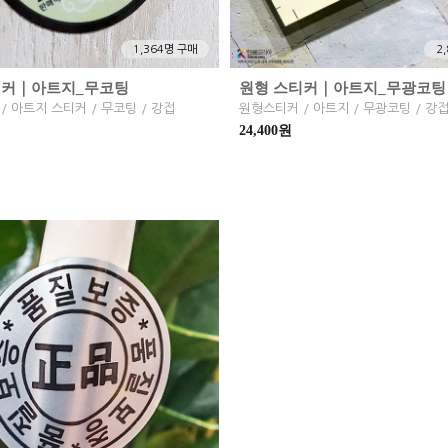
1,364명 구매
2
티커｜아트지_무코팅
원형 스티커｜아트지_무광코팅
/ 아트지 스티커 / 무코팅 / 강접
원형스티커 / 아트지 / 무광코팅 / 강
24,400원