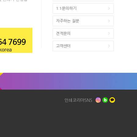
1:1문의하기
자주하는 질문
견적문의
고객센터
인쇄코리아SNS