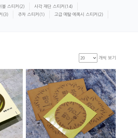
버블 스티커
(2)
사각 재단 스티커
(14)
커
(3)
주차 스티커
(1)
고급 메탈·에폭시 스티커
(2)
개씩 보기