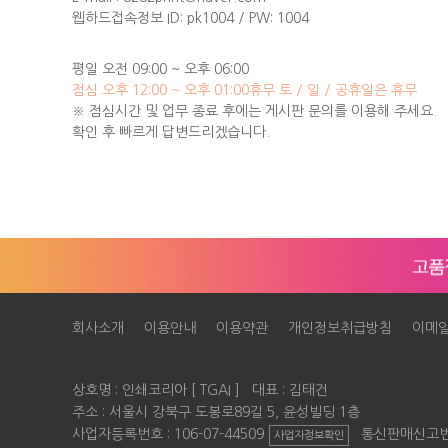
웹하드접속정보 ID: pk1004 / PW: 1004
평일 오전 09:00 ~ 오후 06:00
점심 오후 12:00 ~ 오후 01:00
휴무 토 / 일 / 공휴일은 휴무
※ 점심시간 및 업무 종료 후에는 게시판 문의를 이용해 주세요.
확인 후 빠르게 답변드리겠습니다.
회사소개
이용안내
이용약관
개인정보취급방침
이메
상호명 : 인쇄코리아 [ TGAI ] 대표 : 김태건
주소 : 서울시 강북구 도봉로89길 5, 윤성빌딩 1층
사업자등록번호 : 106-07-44509
통신판매신고번호 
사업자정보확인