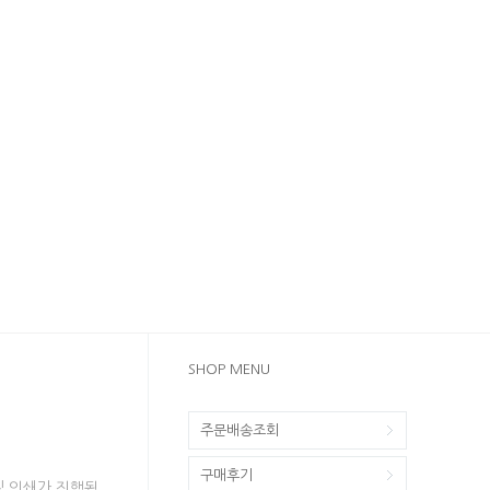
SHOP MENU
주문배송조회
구매후기
및 인쇄가 진행됩