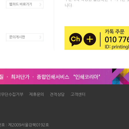
웹하드 바로가기
니다.
문의게시판
일무단수집거부
제휴문의
견적상담
고객센터
: 제2009서울강북0192호