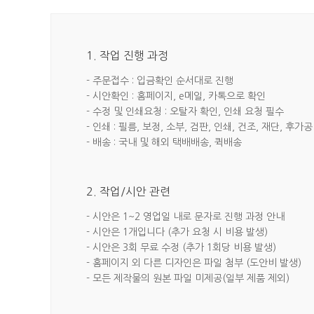
1. 작업 진행 과정
- 주문접수 : 입금확인 순서대로 진행
- 시안확인 : 홈페이지, e메일, 카톡으로 확인
- 수정 및 인쇄요청 : 오탈자 확인, 인쇄 요청 필수
- 인쇄 : 필름, 보정, 소부, 검판, 인쇄, 건조, 재단, 후가공
- 배송 : 국내 및 해외 택배배송, 퀵배송
2. 작업/시안 관련
- 시안은 1~2 영업일 내로 문자로 진행 과정 안내
- 시안은 1개입니다 (추가 요청 시 비용 발생)
- 시안은 3회 무료 수정 (추가 1회당 비용 발생)
- 홈페이지 외 다른 디자인은 파일 첨부 (도안비 발생)
- 모든 제작물의 원본 파일 미제공(일부 제품 제외)