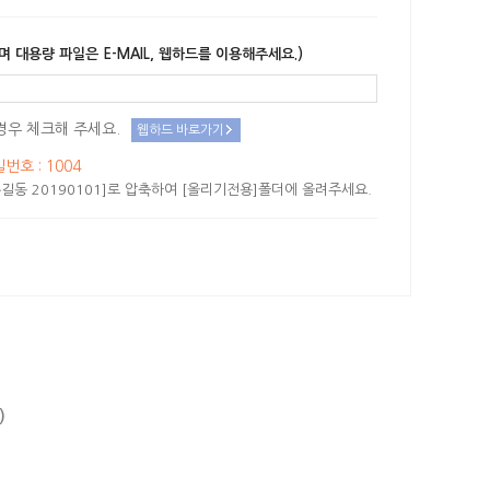
며 대용량 파일은 E-MAIL, 웹하드를 이용해주세요.)
경우 체크해 주세요.
웹하드 바로가기
밀번호 : 1004
길동 20190101]로 압축하여 [올리기전용]폴더에 올려주세요.
)