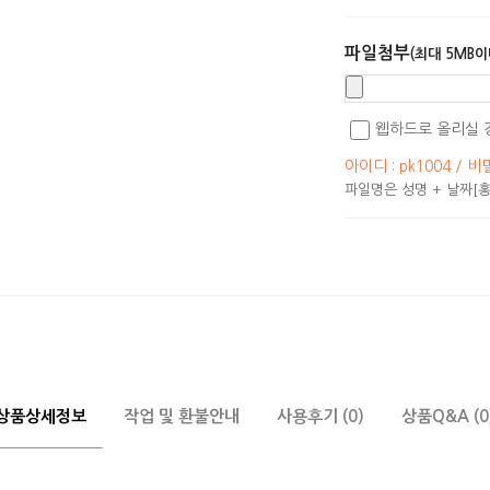
파일첨부
(최대 5MB이
웹하드로 올리실 
아이디 : pk1004 / 비
파일명은 성명 + 날짜[홍
상품상세정보
작업 및 환불안내
사용후기 (0)
상품Q&A (0