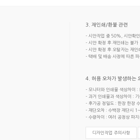
3. 재인쇄/환불 관련
- 시안작업 중 50%, 시안확인
- 시안 확정 후 재인쇄는 불가
- 시안 확정 후 오탈자는 재인
- 택배 및 배송 사정에 따른 
4. 허용 오차가 발생하는
- 모니터와 인쇄물 색상차이 :
- 과거 인쇄물과 색상차이 : 
- 후가공 정밀도 : 한장 한장
- 재단오차 : 수백장 재단시 1
- 수량차이 : 여러 공정상 파
디자인작업 주의사항