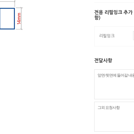
전용 리필잉크 추가
항)
리필잉크
전달사항