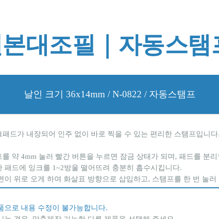
원본대조필｜자동스탬
날인 크기 36x14mm / N-0822 / 자동스탬프
크패드가 내장되어 인주 없이 바로 찍을 수 있는 편리한 스탬프입니다
프를 약 4mm 눌러 빨간 버튼을 누르면 잠금 상태가 되며, 패드를 분리
한 패드에 잉크를 1~2방울 떨어뜨려 충분히 흡수시킵니다.
 면이 위로 오게 하여 화살표 방향으로 삽입하고, 스탬프를 한 번 눌러
성품으로 내용 수정이 불가능합니다.