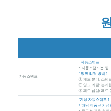
[ 자동스탬프 ]
* 자동스탬프는 잉
[ 잉크 리필 방법 ]
자동스탬프
① 패드 분리: 스탬
② 잉크 리필: 분리
③ 패드 삽입: 패드
[기성 자동스탬프 ]
* 해당 제품은 기