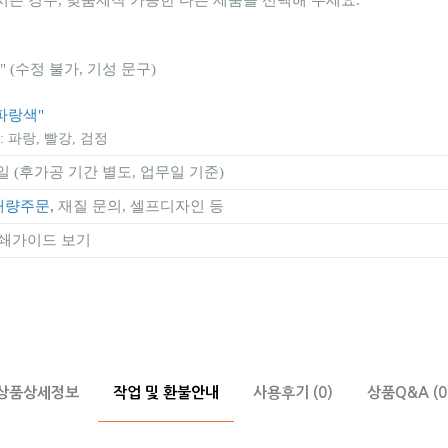
시는 경우, 맞춤제작 가능한 다른 제품을 선택해 주세요.
" (수정 불가, 기성 문구)
파랑색"
 파랑, 빨강, 검정
일 (후가공 기간 별도, 업무일 기준)
대량주문,
재질 문의, 셀프디자인 등
쇄가이드 보기
상품상세정보
작업 및 환불안내
사용후기 (0)
상품Q&A (0