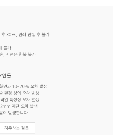
 후 30%, 인쇄 진행 후 불가
쇄 불가
파손, 지연은 환불 불가
 요인들
 화면과 10~20% 오차 발생
기술 환경 상의 오차 발생
 수작업 특성상 오차 발생
~2mm 재단 오차 발생
지율이 발생합니다
자주하는 질문