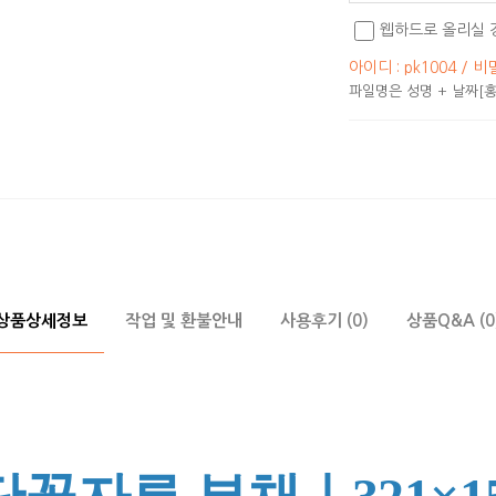
웹하드로 올리실 
아이디 : pk1004 / 비
파일명은 성명 + 날짜[홍
상품상세정보
작업 및 환불안내
사용후기 (0)
상품Q&A (0