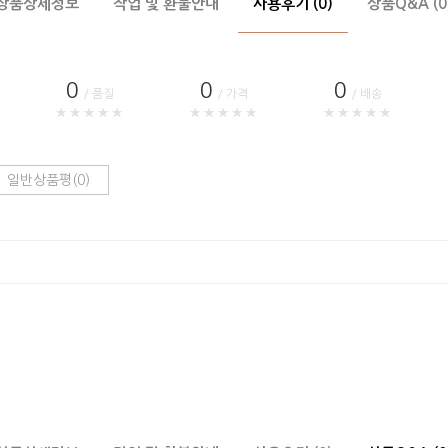
상품상세정보
작업 및 환불안내
사용후기 (0)
상품Q&A (0
0
0
0
/ 품질
/ 가격
/ 배송
★★★★★
★★★★★
★★★★★
일반상품평(0)