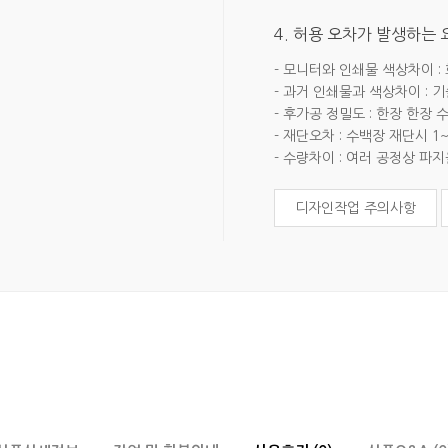
4. 허용 오차가 발생하는
- 모니터와 인쇄물 색상차이 :
- 과거 인쇄물과 색상차이 : 
- 후가공 정밀도 : 한장 한장
- 재단오차 : 수백장 재단시 1
- 수량차이 : 여러 공정상 파
디자인작업 주의사항