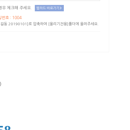
경우 체크해 주세요.
웹하드 바로가기
밀번호 : 1004
길동 20190101]로 압축하여 [올리기전용]폴더에 올려주세요.
)