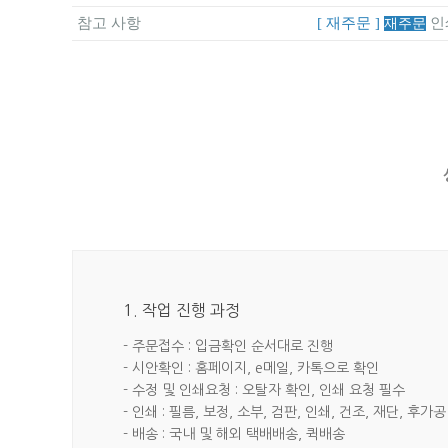
참고 사항
[ 재주문 ]
인
재주문
1. 작업 진행 과정
- 주문접수 : 입금확인 순서대로 진행
- 시안확인 : 홈페이지, e메일, 카톡으로 확인
- 수정 및 인쇄요청 : 오탈자 확인, 인쇄 요청 필수
- 인쇄 : 필름, 보정, 소부, 검판, 인쇄, 건조, 재단, 후가공
- 배송 : 국내 및 해외 택배배송, 퀵배송