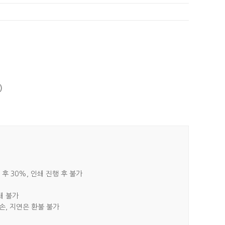
)
 후 30%, 인쇄 진행 후 불가
쇄 불가
파손, 지연은 환불 불가