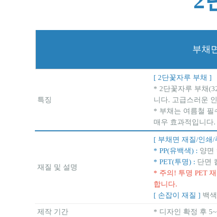
2
부채면
[ 2단꽃자루 부채 ]
* 2단꽃자루 부채(
특징
니다. 고급스러운 
* 부채는 여름철 필
매우 효과적입니다.
[ 부채면 재질/인쇄/
* PP(유백색) :
양면 
* PET(투명) :
단면 
재질 및 설명
* 주의! 투명 PE
합니다.
[ 손잡이 재질 ]
백색
제작 기간
* 디자인 확정 후 5