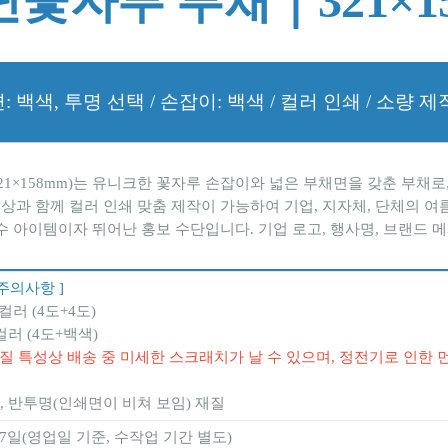
단꽃자루 부채｜321×15
: 백색, 투명 선택 / 손잡이: 백색 / 컬러 인쇄 / 소량 
321×158mm)는 유니크한 꽃자루 손잡이와 넓은 부채면을 갖춘 부
인상과 함께 컬러 인쇄 맞춤 제작이 가능하여 기업, 지자체, 단체의 
수 아이템이자 뛰어난 홍보 수단입니다. 기업 로고, 행사명, 브랜드 
주의사항 ]
컬러 (4도+4도)
컬러 (4도+백색)
T 재질 특성상 배송 중 미세한 스크래치가 날 수 있으며, 정전기로 인한
, 반투명(인쇄면이 비쳐 보임) 재질
~7일(영업일 기준, 수작업 기간 별도)