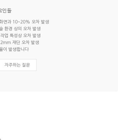
 요인들
 화면과 10~20% 오차 발생
기술 환경 상의 오차 발생
 수작업 특성상 오차 발생
~2mm 재단 오차 발생
지율이 발생합니다
자주하는 질문