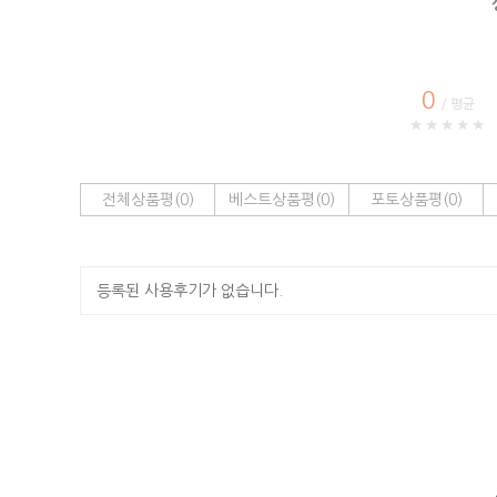
0
/ 평균
★★★★★
전체상품평(0)
베스트상품평(0)
포토상품평(0)
등록된 사용후기가 없습니다.