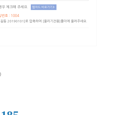
경우 체크해 주세요.
웹하드 바로가기
밀번호 : 1004
길동 20190101]로 압축하여 [올리기전용]폴더에 올려주세요.
)