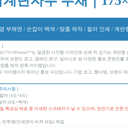
계란자루 부채｜175×1
명 부채면 / 손잡이 백색 / 맞춤 제작 / 컬러 인쇄 / 계
 ]
(175×185mm)**는 깔끔한 사각형 디자인에 손에 착 감기는 계란
하여 브랜드 로고, 캠페인 문구, 일러스트 등 다양한 홍보 콘텐츠를 
 맞춤 제작 판촉 아이템입니다.
수 아이템이자 뛰어난 홍보 수단입니다. 기업 로고, 행사명, 브랜드 
주의사항 ]
컬러 (4도+4도)
컬러 (4도+백색)
T 재질 특성상 배송 중 미세한 스크래치가 날 수 있으며, 정전기로 인한
, 반투명(인쇄면이 비쳐 보임) 재질