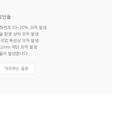
 요인들
 화면과 10~20% 오차 발생
기술 환경 상의 오차 발생
 수작업 특성상 오차 발생
~2mm 재단 오차 발생
지율이 발생합니다
자주하는 질문