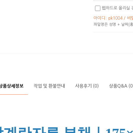
웹하드로 올리실 
아이디 : pk1004 / 비
파일명은 성명 + 날짜[홍
상품상세정보
작업 및 환불안내
사용후기 (0)
상품Q&A (0