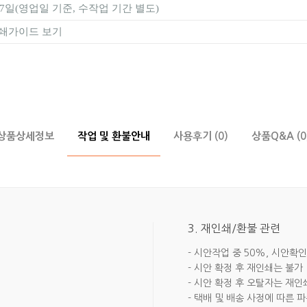
~7일(영업일 기준, 수작업 기간 별도)
쇄가이드 보기
상품상세정보
작업 및 환불안내
사용후기 (0)
상품Q&A (0
3. 재인쇄/환불 관련
- 시안작업 중 50%, 시안확인
- 시안 확정 후 재인쇄는 불가
- 시안 확정 후 오탈자는 재인
- 택배 및 배송 사정에 따른 