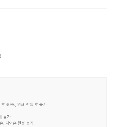
)
 후 30%, 인쇄 진행 후 불가
쇄 불가
파손, 지연은 환불 불가