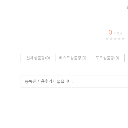
0
/ 평균
★★★★★
전체상품평(0)
베스트상품평(0)
포토상품평(0)
등록된 사용후기가 없습니다.