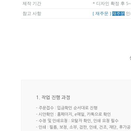
제작 기간
* 디자인 확정 후 5
참고 사항
[ 재주문 ]
인
재주문
1. 작업 진행 과정
- 주문접수 : 입금확인 순서대로 진행
- 시안확인 : 홈페이지, e메일, 카톡으로 확인
- 수정 및 인쇄요청 : 오탈자 확인, 인쇄 요청 필수
- 인쇄 : 필름, 보정, 소부, 검판, 인쇄, 건조, 재단, 후가공