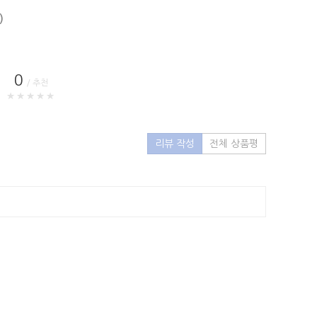
)
0
/ 추천
★★★★★
리뷰 작성
전체 상품평