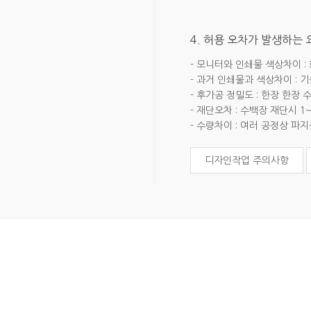
4. 허용 오차가 발생하는
- 모니터와 인쇄물 색상차이 :
- 과거 인쇄물과 색상차이 : 
- 후가공 정밀도 : 한장 한장
- 재단오차 : 수백장 재단시 1
- 수량차이 : 여러 공정상 파
디자인작업 주의사항