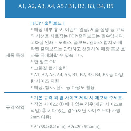
A1, A2, A3, A4, A5 / B1, B2, B3, B4, B5
[ POP / 출력보드 ]
* 매장 내부 홍보, 이벤트 알림, 제품 설명 등 고객
의 시선을 사로잡는 POP/출력보드는 필수입니다.
고화질 인쇄 + 포맥스, 폼보드, 캔버스 합지로 제
작된 출력보드는 단단하고 선명하여 매장 홍보 효
제품 특징
과를 극대화할 수 있습니다.
* 한 장도 OK
* 고화질 컬러 출력
* A1, A2, A3, A4, A5, B1, B2, B3, B4, B5 등 다양
한 사이즈 지원
* 매장, 행사, 전시 등 다용도 활용
* 기본 규격 외 별 사이즈 제작 시 메모해 주세요.
* 작업 사이즈: ① 베다 없는 경우(재단 사이즈로
규격/작업
작업) ② 베다 있는 경우(재단 사이즈 보다 사방
2mm 여유)
* A1(594x841mm), A2(420x594mm),