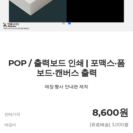
POP / 출력보드 인쇄 | 포맥스·폼
보드·캔버스 출력
매장·행사 안내판 제작
8,600원
판매가격
[유료배송] 3,000원
배송비