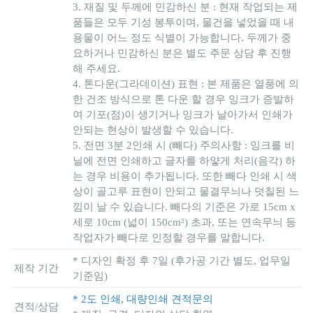
3. 재질 및 두께에 민감하신 분 : 현재 작업되는 제
품들은 모두 기성 봉투이며, 물건을 넣었을 때 내
용물이 어느 정도 식별이 가능합니다. 두께가 중
요하거나 민감하신 분은 별도 주문 상담 후 진행
해 주세요.
4. 톤다운(그라데이션) 표현 : 본 제품은 열풍에 의
한 건조 방식으로 톤 다운 할 경우 잉크가 증발하
여 기포(점)이 생기거나 잉크가 날아가서 인쇄가
안되는 현상이 발생할 수 있습니다.
5. 전면 3분 2인쇄 시 (빼다) 주의사항 : 잉크를 비
닐에 전면 인쇄하고 글자를 하얗게 처리(음각) 하
는 경우 비용이 추가됩니다. 또한 빼다 인쇄 시 색
상이 골고루 표현이 안되고 물결무늬나 덧칠된 느
낌이 날 수 있습니다. 빼다의 기준은 가로 15cm x
세로 10cm (넓이 150cm²) 초과, 또는 연속무늬 등
작업자가 빼다로 인정할 경우를 말합니다.
* 디자인 확정 후 7일 (후가공 기간 별도, 업무일
제작 기간
기준임)
* 2도 인쇄, 대량인쇄 견적문의
견적/상담