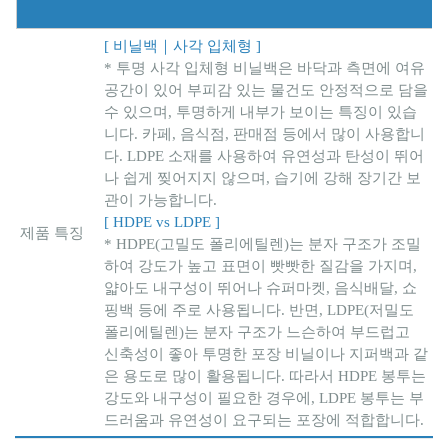
[ 비닐백｜사각 입체형 ]
* 투명 사각 입체형 비닐백은 바닥과 측면에 여유
공간이 있어 부피감 있는 물건도 안정적으로 담을
수 있으며, 투명하게 내부가 보이는 특징이 있습
니다. 카페, 음식점, 판매점 등에서 많이 사용합니
다. LDPE 소재를 사용하여 유연성과 탄성이 뛰어
나 쉽게 찢어지지 않으며, 습기에 강해 장기간 보
관이 가능합니다.
[ HDPE vs LDPE ]
제품 특징
* HDPE(고밀도 폴리에틸렌)는 분자 구조가 조밀
하여 강도가 높고 표면이 빳빳한 질감을 가지며,
얇아도 내구성이 뛰어나 슈퍼마켓, 음식배달, 쇼
핑백 등에 주로 사용됩니다. 반면, LDPE(저밀도
폴리에틸렌)는 분자 구조가 느슨하여 부드럽고
신축성이 좋아 투명한 포장 비닐이나 지퍼백과 같
은 용도로 많이 활용됩니다. 따라서 HDPE 봉투는
강도와 내구성이 필요한 경우에, LDPE 봉투는 부
드러움과 유연성이 요구되는 포장에 적합합니다.