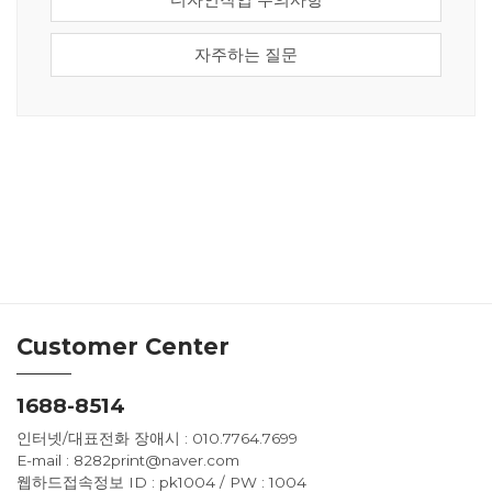
자주하는 질문
Customer Center
1688-8514
인터넷/대표전화 장애시 : 010.7764.7699
E-mail : 8282print@naver.com
웹하드접속정보 ID : pk1004 / PW : 1004