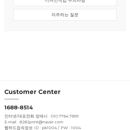
디자인작업 주의사항
자주하는 질문
Customer Center
1688-8514
인터넷/대표전화 장애시 : 010.7764.7699
E-mail : 8282print@naver.com
웹하드접속정보 ID : pk1004 / PW : 1004