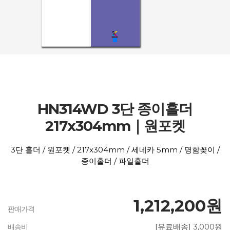
HN314WD 3단 종이홀더
217x304mm｜원포켓
3단 홀더 / 원포켓 / 217x304mm / 세네카 5mm / 명함꽂이 /
종이홀더 / 파일홀더
1,212,200원
판매가격
[유료배송] 3,000원
배송비