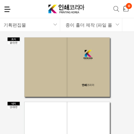
기획편집물
종이 홀더 제작 (파일 폴더)