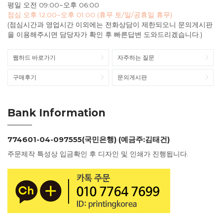
평일 오전 09:00~오후 06:00
점심 오후 12:00~오후 01:00 (휴무 토/일/공휴일 휴무)
(점심시간과 영업시간 이외에는 전화상담이 제한되오니 문의게시판
을 이용해주시면 담당자가 확인 후 빠른답변 도와드리겠습니다.)
웹하드 바로가기
자주하는 질문
구매후기
문의게시판
Bank Information
774601-04-097555(국민은행) (예금주:김태건)
주문제작 특성상 입금확인 후 디자인 및 인쇄가 진행됩니다.