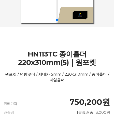
HN113TC 종이홀더
220x310mm(5)｜원포켓
원포켓 / 명함꽂이 / 세네카 5mm / 220x310mm / 종이홀더 /
파일홀더
750,200원
판매가격
[유료배송] 3,000원
배송비