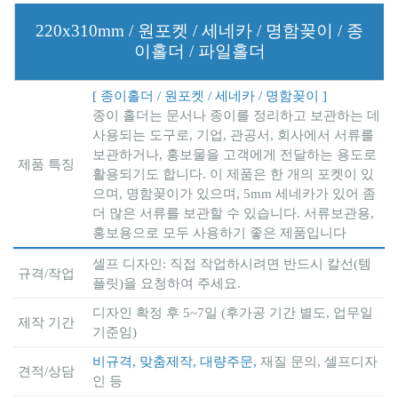
220x310mm / 원포켓 / 세네카 / 명함꽂이 / 종
이홀더 / 파일홀더
[ 종이홀더 / 원포켓 / 세네카 / 명함꽂이 ]
종이 홀더는 문서나 종이를 정리하고 보관하는 데
사용되는 도구로, 기업, 관공서, 회사에서 서류를
보관하거나, 홍보물을 고객에게 전달하는 용도로
제품 특징
활용되기도 합니다. 이 제품은 한 개의 포켓이 있
으며, 명함꽂이가 있으며, 5mm 세네카가 있어 좀
더 많은 서류를 보관할 수 있습니다. 서류보관용,
홍보용으로 모두 사용하기 좋은 제품입니다
셀프 디자인: 직접 작업하시려면 반드시 칼선(템
규격/작업
플릿)을 요청하여 주세요.
디자인 확정 후 5~7일 (후가공 기간 별도, 업무일
제작 기간
기준임)
비규격, 맞춤제작, 대량주문,
재질 문의, 셀프디자
견적/상담
인 등