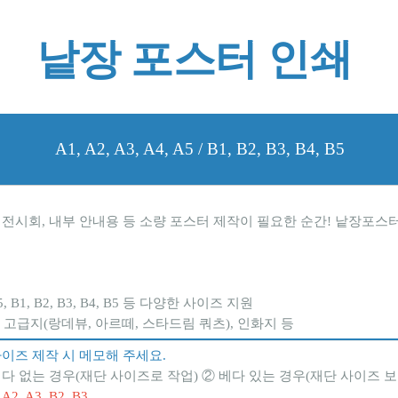
낱장 포스터 인쇄 
A1, A2, A3, A4, A5 / B1, B2, B3, B4, B5
, 전시회, 내부 안내용 등 소량 포스터 제작이 필요한 순간! 낱장포
, A5, B1, B2, B3, B4, B5 등 다양한 사이즈 지원
, 고급지(랑데뷰, 아르떼, 스타드림 쿼츠), 인화지 등
 사이즈 제작 시 메모해 주세요.
 베다 없는 경우(재단 사이즈로 작업) ② 베다 있는 경우(재단 사이즈 보
, A3, B2, B3