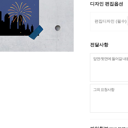
디자인 편집옵션
편집디자인 (필수)
전달사항