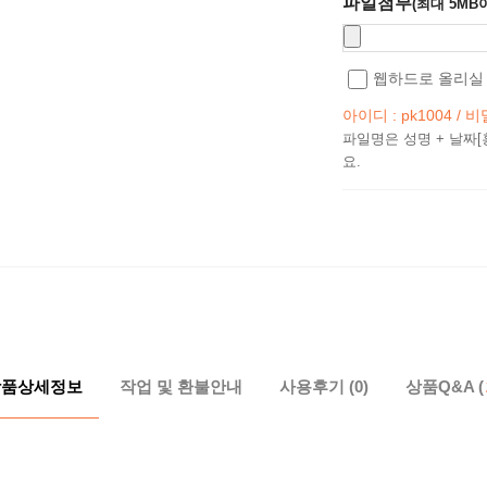
파일첨부
(최대 5MB
웹하드로 올리실 
아이디 : pk1004 / 비
파일명은 성명 + 날짜[
요.
상품상세정보
작업 및 환불안내
사용후기 (0)
상품Q&A (