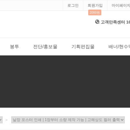
로그인
회원가입
마이페이
2000원
고객만족센터 1688
봉투
전단/홍보물
기획편집물
배너/현수
>