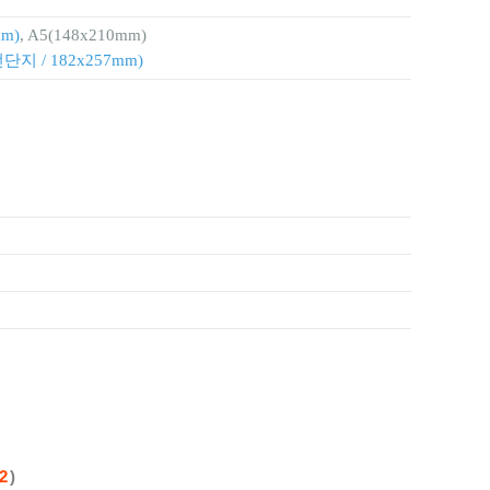
m)
, A5(148x210mm)
전단지 / 182x257mm)
2
)