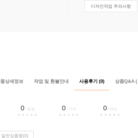
디자인작업 주의사항
상품상세정보
작업 및 환불안내
사용후기 (0)
상품Q&A (
0
0
0
/ 품질
/ 가격
/ 배송
★★★★★
★★★★★
★★★★★
일반상품평(0)