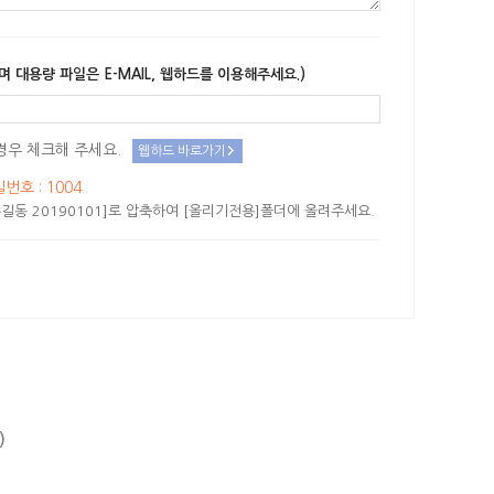
며 대용량 파일은 E-MAIL, 웹하드를 이용해주세요.)
경우 체크해 주세요.
웹하드 바로가기
밀번호 : 1004
길동 20190101]로 압축하여 [올리기전용]폴더에 올려주세요.
)