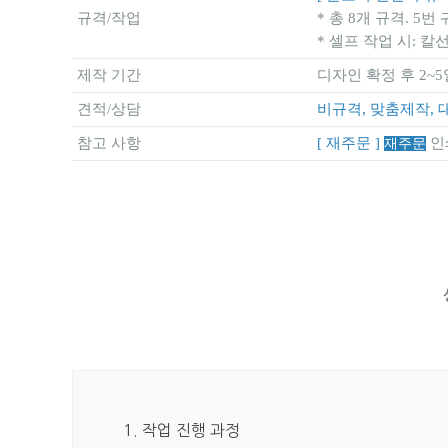
규격/작업
* 총 8개 규격. 
* 셀프 작업 시: 
제작 기간
디자인 확정 후 2~5
견적/상담
비규격, 맞춤제작, 
참고 사항
[ 재주문 ]
인
재주문
1. 작업 진행 과정