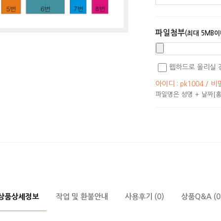
파일첨부
(최대 5MB이
웹하드로 올리실 
아이디 : pk1004 / 비
파일명은 성명 + 날짜[홍
상품상세정보
작업 및 환불안내
사용후기 (0)
상품Q&A (0