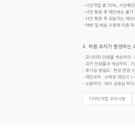
- 시안작업 중 50%, 시안확인
- 시안 확정 후 재인쇄는 불가
- 시안 확정 후 오탈자는 재인
- 택배 및 배송 사정에 따른 
4. 허용 오차가 발생하는
- 모니터와 인쇄물 색상차이 :
- 과거 인쇄물과 색상차이 : 
- 후가공 정밀도 : 한장 한장
- 재단오차 : 수백장 재단시 1
- 수량차이 : 여러 공정상 파
디자인작업 주의사항