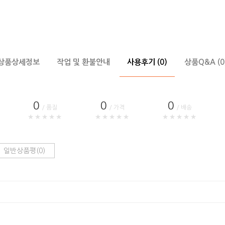
상품상세정보
작업 및 환불안내
사용후기 (0)
상품Q&A (0
0
0
0
/ 품질
/ 가격
/ 배송
★★★★★
★★★★★
★★★★★
일반상품평(0)