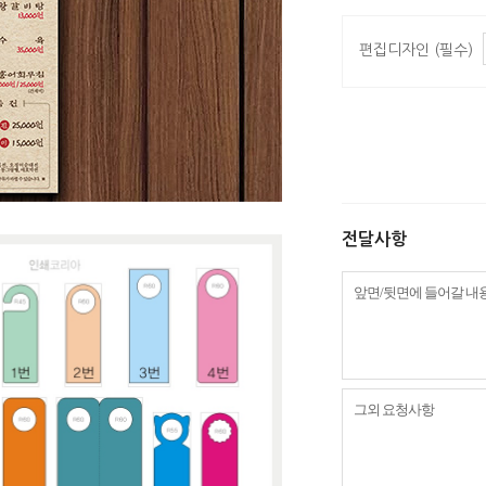
편집디자인 (필수)
전달사항