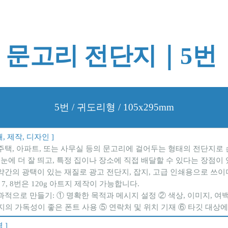
문고리 전단지｜5번 
5번 / 귀도리형 / 105x295mm
, 제작, 디자인 ]
 주택, 아파트, 또는 사무실 등의 문고리에 걸어두는 형태의 전단지
눈에 더 잘 띄고, 특정 집이나 장소에 직접 배달할 수 있다는 장점이
약간의 광택이 있는 재질로 광고 전단지, 잡지, 고급 인쇄용으로 쓰
, 7, 8번은 120g 아트지 제작이 가능합니다.
과적으로 만들기: ① 명확한 목적과 메시지 설정 ② 색상, 이미지, 여
가지의 가독성이 좋은 폰트 사용 ⑤ 연락처 및 위치 기재 ⑥ 타깃 대상
 ]