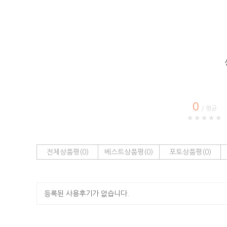
0
/ 평균
★★★★★
전체상품평(0)
베스트상품평(0)
포토상품평(0)
등록된 사용후기가 없습니다.