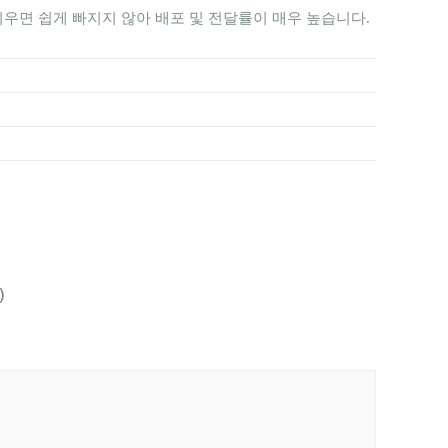
 끼우면 쉽게 빠지지 않아 배포 및 전달률이 매우 높습니다.
)