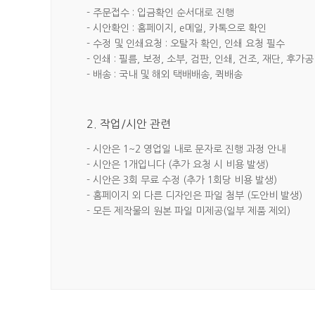
- 주문접수 : 입금확인 순서대로 진행
- 시안확인 : 홈페이지, e메일, 카톡으로 확인
- 수정 및 인쇄요청 : 오탈자 확인, 인쇄 요청 필수
- 인쇄 : 필름, 보정, 소부, 검판, 인쇄, 건조, 재단, 후가공
- 배송 : 국내 및 해외 택배배송, 퀵배송
2. 작업/시안 관련
- 시안은 1~2 영업일 내로 문자로 진행 과정 안내
- 시안은 1개입니다 (추가 요청 시 비용 발생)
- 시안은 3회 무료 수정 (추가 1회당 비용 발생)
- 홈페이지 외 다른 디자인은 파일 첨부 (도안비 발생)
- 모든 제작물의 원본 파일 미제공(일부 제품 제외)