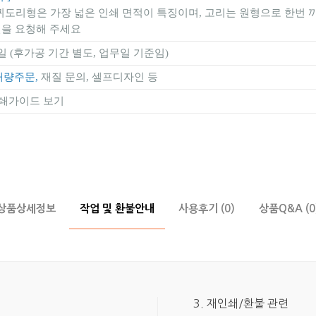
5번 귀도리형은 가장 넓은 인쇄 면적이 특징이며, 고리는 원형으로 한번
칼선을 요청해 주세요
일 (후가공 기간 별도, 업무일 기준임)
대량주문,
재질 문의, 셀프디자인 등
쇄가이드 보기
상품상세정보
작업 및 환불안내
사용후기 (0)
상품Q&A (0
3. 재인쇄/환불 관련