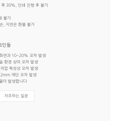
 후 30%, 인쇄 진행 후 불가
쇄 불가
파손, 지연은 환불 불가
 요인들
 화면과 10~20% 오차 발생
기술 환경 상의 오차 발생
 수작업 특성상 오차 발생
~2mm 재단 오차 발생
지율이 발생합니다
자주하는 질문