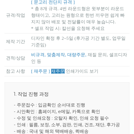
[ 문고리 전단지 규격 ]
* 총 8개 규격. 4번 라운드형은 윗부분이 라운드
규격/작업
형태이고, 고리는 원형으로 한번 끼우면 쉽게 빠
지지 않아 배포 및 전달률이 매우 높습니다.
* 셀프 작업 시: 칼선을 요청해 주세요
디자인 확정 후 2~5일 (후가공 기간 별도, 업무일
제작 기간
기준임)
비규격, 맞춤제작, 대량주문,
재질 문의, 셀프디자
견적/상담
인 등
참고 사항
[ 재주문 ]
재주문
인쇄가이드 보기
1. 작업 진행 과정
- 주문접수 : 입금확인 순서대로 진행
- 시안확인 : 홈페이지, e메일, 카톡으로 확인
- 수정 및 인쇄요청 : 오탈자 확인, 인쇄 요청 필수
- 인쇄 : 필름, 보정, 소부, 검판, 인쇄, 건조, 재단, 후가공
- 배송 : 국내 및 해외 택배배송, 퀵배송