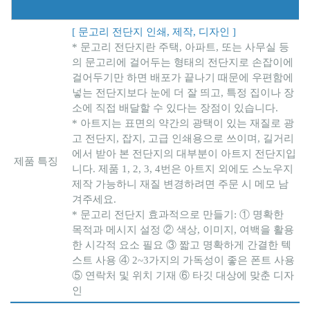
[ 문고리 전단지 인쇄, 제작, 디자인 ]
* 문고리 전단지란 주택, 아파트, 또는 사무실 등
의 문고리에 걸어두는 형태의 전단지로 손잡이에
걸어두기만 하면 배포가 끝나기 때문에 우편함에
넣는 전단지보다 눈에 더 잘 띄고, 특정 집이나 장
소에 직접 배달할 수 있다는 장점이 있습니다.
* 아트지는 표면의 약간의 광택이 있는 재질로 광
고 전단지, 잡지, 고급 인쇄용으로 쓰이며, 길거리
에서 받아 본 전단지의 대부분이 아트지 전단지입
제품 특징
니다. 제품 1, 2, 3, 4번은 아트지 외에도 스노우지
제작 가능하니 재질 변경하려면 주문 시 메모 남
겨주세요.
* 문고리 전단지 효과적으로 만들기: ① 명확한
목적과 메시지 설정 ② 색상, 이미지, 여백을 활용
한 시각적 요소 필요 ③ 짧고 명확하게 간결한 텍
스트 사용 ④ 2~3가지의 가독성이 좋은 폰트 사용
⑤ 연락처 및 위치 기재 ⑥ 타깃 대상에 맞춘 디자
인