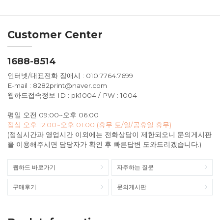
Customer Center
1688-8514
인터넷/대표전화 장애시 : 010.7764.7699
E-mail : 8282print@naver.com
웹하드접속정보 ID : pk1004 / PW : 1004
평일 오전 09:00~오후 06:00
점심 오후 12:00~오후 01:00 (휴무 토/일/공휴일 휴무)
(점심시간과 영업시간 이외에는 전화상담이 제한되오니 문의게시판
을 이용해주시면 담당자가 확인 후 빠른답변 도와드리겠습니다.)
웹하드 바로가기
자주하는 질문
구매후기
문의게시판