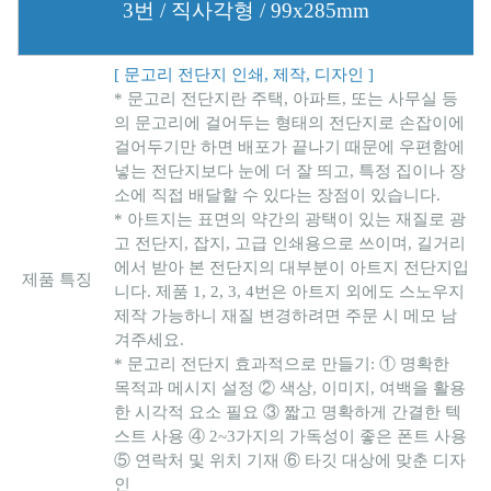
3번 / 직사각형 / 99x285mm
[ 문고리 전단지 인쇄, 제작, 디자인 ]
* 문고리 전단지란 주택, 아파트, 또는 사무실 등
의 문고리에 걸어두는 형태의 전단지로 손잡이에
걸어두기만 하면 배포가 끝나기 때문에 우편함에
넣는 전단지보다 눈에 더 잘 띄고, 특정 집이나 장
소에 직접 배달할 수 있다는 장점이 있습니다.
* 아트지는 표면의 약간의 광택이 있는 재질로 광
고 전단지, 잡지, 고급 인쇄용으로 쓰이며, 길거리
에서 받아 본 전단지의 대부분이 아트지 전단지입
제품 특징
니다. 제품 1, 2, 3, 4번은 아트지 외에도 스노우지
제작 가능하니 재질 변경하려면 주문 시 메모 남
겨주세요.
* 문고리 전단지 효과적으로 만들기: ① 명확한
목적과 메시지 설정 ② 색상, 이미지, 여백을 활용
한 시각적 요소 필요 ③ 짧고 명확하게 간결한 텍
스트 사용 ④ 2~3가지의 가독성이 좋은 폰트 사용
⑤ 연락처 및 위치 기재 ⑥ 타깃 대상에 맞춘 디자
인