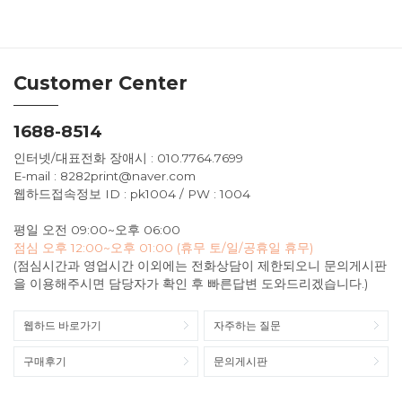
Customer Center
1688-8514
인터넷/대표전화 장애시 : 010.7764.7699
E-mail : 8282print@naver.com
웹하드접속정보 ID : pk1004 / PW : 1004
평일 오전 09:00~오후 06:00
점심 오후 12:00~오후 01:00 (휴무 토/일/공휴일 휴무)
(점심시간과 영업시간 이외에는 전화상담이 제한되오니 문의게시판
을 이용해주시면 담당자가 확인 후 빠른답변 도와드리겠습니다.)
웹하드 바로가기
자주하는 질문
구매후기
문의게시판