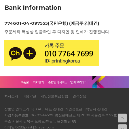
Bank Information
774601-04-097555(국민은행) (예금주:김태건)
주문제작 특성상 입금확인 후 디자인 및 인쇄가 진행됩니다.
회사소개
이용약관
개인정보취급방침
견적상담
상호명 인쇄코리아[TGAI]. 대표 김태건. 개인정보관리책임자 김태건.
사업자등록번호 106-07-44509. 통신판매신고 제 2009 서울강북 0192호.
주소 서울시 강북구 도봉로89길 5, 윤성빌딩 1층
이메일 8282print@naver.com