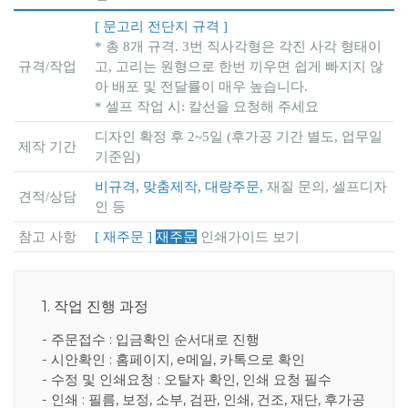
[ 문고리 전단지 규격 ]
* 총 8개 규격. 3번 직사각형은 각진 사각 형태이
규격/작업
고, 고리는 원형으로 한번 끼우면 쉽게 빠지지 않
아 배포 및 전달률이 매우 높습니다.
* 셀프 작업 시: 칼선을 요청해 주세요
디자인 확정 후 2~5일 (후가공 기간 별도, 업무일
제작 기간
기준임)
비규격, 맞춤제작, 대량주문,
재질 문의, 셀프디자
견적/상담
인 등
참고 사항
[ 재주문 ]
재주문
인쇄가이드 보기
1. 작업 진행 과정
- 주문접수 : 입금확인 순서대로 진행
- 시안확인 : 홈페이지, e메일, 카톡으로 확인
- 수정 및 인쇄요청 : 오탈자 확인, 인쇄 요청 필수
- 인쇄 : 필름, 보정, 소부, 검판, 인쇄, 건조, 재단, 후가공