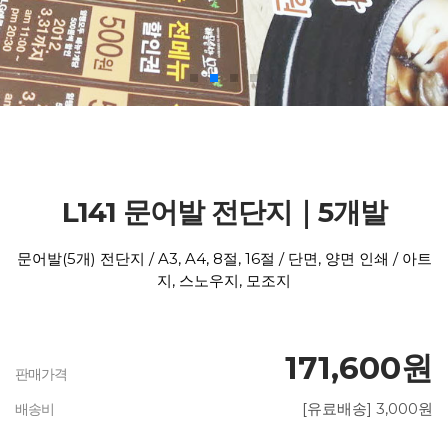
L141 문어발 전단지｜5개발
문어발(5개) 전단지 / A3, A4, 8절, 16절 / 단면, 양면 인쇄 / 아트
지, 스노우지, 모조지
171,600원
판매가격
[유료배송] 3,000원
배송비