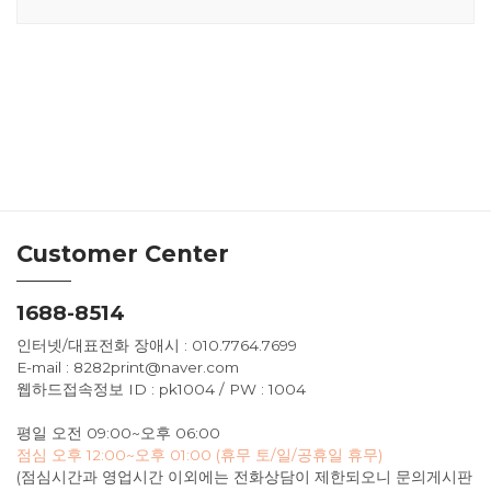
Customer Center
1688-8514
인터넷/대표전화 장애시 : 010.7764.7699
E-mail : 8282print@naver.com
웹하드접속정보 ID : pk1004 / PW : 1004
평일 오전 09:00~오후 06:00
점심 오후 12:00~오후 01:00 (휴무 토/일/공휴일 휴무)
(점심시간과 영업시간 이외에는 전화상담이 제한되오니 문의게시판