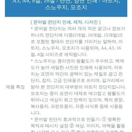
A3, A4, 8절, 16절 / 단면, 양면 인쇄 / 아트지,
스노우지, 모조지
[ 문어발 전단지 인쇄, 제작, 디자인 ]
* 문어발 전단지는 여러 개의 작은 광고나 정보가
하나의 전단지에 다중(5개발, 10개발, 15개발)으
로 포함된 형태의 전단지를 가리키는 말하며, 아
트지, 스노우지, 모조지가 사용되며, A4, A3, 16
절, 8절 사이즈로 제작됩니다.
* 스노우지는 종이면의 평활도가 우수하고, 백색
도가 높아 세밀한 사진판 인쇄에 사용되며, 아트
지는 표면의 약간의 광택이 있는 재질로 광고 전
단지, 잡지, 고급 인쇄용으로 쓰이며, 길거리에서
제품 특징
받아 본 전단지의 대부분이 아트지 전단지입니다.
모조지는 종이 표면이 대체로 매끄럽고 평활도가
뛰어나고 색상이 희고 탄력이 있으며, 책의 본문,
복사용지, 프린트용지, 각종 서식류 등에 사용됩
니다.
* 문어발 전단지 효과적으로 만들기: ① 명확한
목적과 메시지 설정 ② 색상, 이미지, 여백을 활용