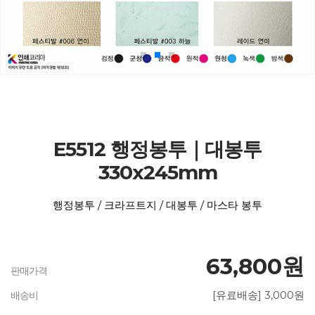
E5512 행정봉투｜대봉투
330x245mm
행정봉투 / 크라프트지 / 대봉투 / 마스타 봉투
63,800원
판매가격
[유료배송] 3,000원
배송비