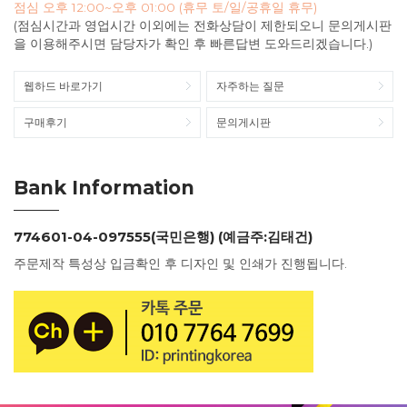
점심 오후 12:00~오후 01:00 (휴무 토/일/공휴일 휴무)
(점심시간과 영업시간 이외에는 전화상담이 제한되오니 문의게시판
을 이용해주시면 담당자가 확인 후 빠른답변 도와드리겠습니다.)
웹하드 바로가기
자주하는 질문
구매후기
문의게시판
Bank Information
774601-04-097555(국민은행) (예금주:김태건)
주문제작 특성상 입금확인 후 디자인 및 인쇄가 진행됩니다.