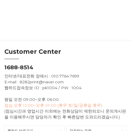
Customer Center
1688-8514
인터넷/대표전화 장애시 : 010.7764.7699
E-mail : 8282print@naver.com
웹하드접속정보 ID : pk1004 / PW : 1004
평일 오전 09:00~오후 06:00
점심 오후 12:00~오후 01:00 (휴무 토/일/공휴일 휴무)
(점심시간과 영업시간 이외에는 전화상담이 제한되오니 문의게시판
을 이용해주시면 담당자가 확인 후 빠른답변 도와드리겠습니다.)
웹하드 바로가기
자주하는 질문