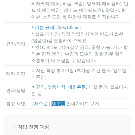
레자크지(백색, 하늘, 크림), 밍크지(매직칼라), 탄
트지(매직매칭), 레이드(매직쉐도우), 화일지, 랑
데뷰, 스타드림 등 다양한 재질로 제작합니다.
* 기본 규격: 220x105mm
* 셀프 디자인: 직접 작업하시려면 반드시 칼선
(템플릿)을 요청하여 주세요.
규격/작업
* 인쇄: 먹1도 기본(일부 금적, 군청 가능, 기타 컬
러는 견적 문의). 수량과 도수가 많을 경우 컬러
소봉투가 더 저렴할 수 있습니다.
디자인 확정 후 2~3일 (후가공 기간 별도, 업무일
제작 기간
기준임)
비규격, 맞춤제작, 대량주문,
재질 문의, 셀프디자
견적/상담
인 등
참고 사항
[ 재주문 ]
재주문
인쇄가이드 보기
1. 작업 진행 과정