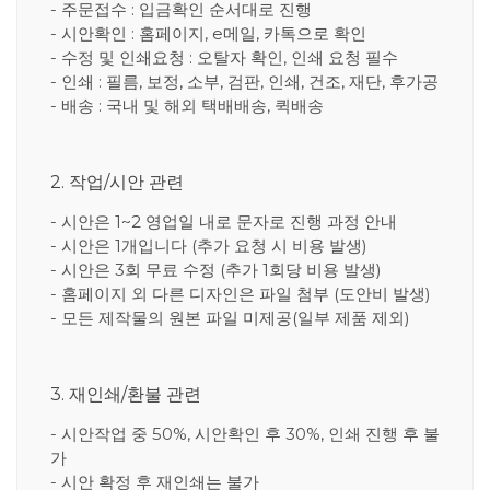
- 주문접수 : 입금확인 순서대로 진행
- 시안확인 : 홈페이지, e메일, 카톡으로 확인
- 수정 및 인쇄요청 : 오탈자 확인, 인쇄 요청 필수
- 인쇄 : 필름, 보정, 소부, 검판, 인쇄, 건조, 재단, 후가공
- 배송 : 국내 및 해외 택배배송, 퀵배송
2. 작업/시안 관련
- 시안은 1~2 영업일 내로 문자로 진행 과정 안내
- 시안은 1개입니다 (추가 요청 시 비용 발생)
- 시안은 3회 무료 수정 (추가 1회당 비용 발생)
- 홈페이지 외 다른 디자인은 파일 첨부 (도안비 발생)
- 모든 제작물의 원본 파일 미제공(일부 제품 제외)
3. 재인쇄/환불 관련
- 시안작업 중 50%, 시안확인 후 30%, 인쇄 진행 후 불
가
- 시안 확정 후 재인쇄는 불가