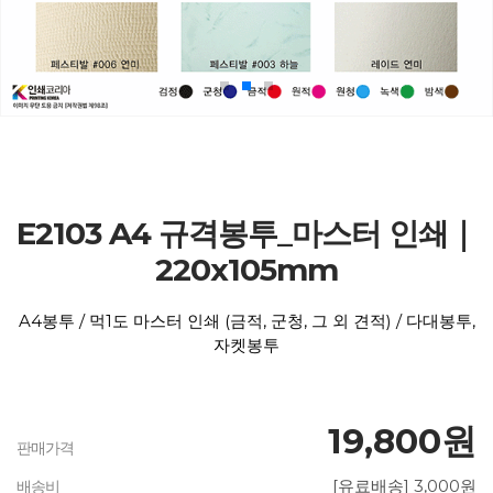
E2103 A4 규격봉투_마스터 인쇄｜
220x105mm
A4봉투 / 먹1도 마스터 인쇄 (금적, 군청, 그 외 견적) / 다대봉투,
자켓봉투
19,800원
판매가격
[유료배송] 3,000원
배송비