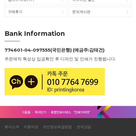
구매후기
문의게시판
Bank Information
774601-04-097555(국민은행) (예금주:김태건)
주문제작 특성상 입금확인 후 디자인 및 인쇄가 진행됩니다.
회사소개
이용약관
개인정보취급방침
견적상담