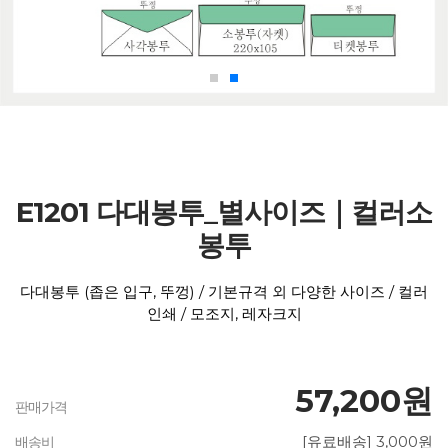
E1201 다대봉투_별사이즈｜컬러소
봉투
다대봉투 (좁은 입구, 뚜껑) / 기본규격 외 다양한 사이즈 / 컬러
인쇄 / 모조지, 레자크지
57,200원
판매가격
[유료배송] 3,000원
배송비