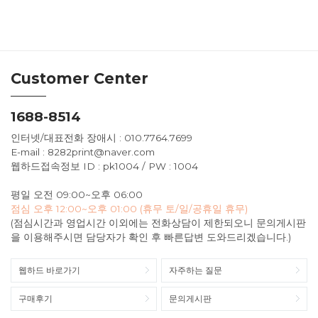
Customer Center
1688-8514
인터넷/대표전화 장애시 : 010.7764.7699
E-mail : 8282print@naver.com
웹하드접속정보 ID : pk1004 / PW : 1004
평일 오전 09:00~오후 06:00
점심 오후 12:00~오후 01:00 (휴무 토/일/공휴일 휴무)
(점심시간과 영업시간 이외에는 전화상담이 제한되오니 문의게시판
을 이용해주시면 담당자가 확인 후 빠른답변 도와드리겠습니다.)
웹하드 바로가기
자주하는 질문
구매후기
문의게시판