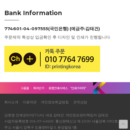
Bank Information
774601-04-097555(국민은행) (예금주:김태건)
주문제작 특성상 입금확인 후 디자인 및 인쇄가 진행됩니다.
회사소개
이용약관
개인정보취급방침
견적상담
상호명 인쇄코리아[TGAI]. 대표 김태건. 개인정보관리책임자 김태건.
사업자등록번호 106-07-44509. 통신판매신고 제 2009 서울강북 0192호.
주소 서울시 강북구 도봉로89길 5, 윤성빌딩 1층