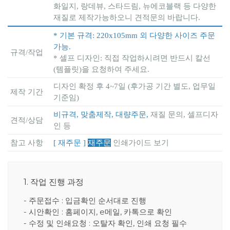
화일지, 랑데뷰, 스타드림, 뉴에코블랙 등 다양한
재질로 제작가능하오니 견적문의 바랍니다.
* 기본 규격: 220x105mm 외 다양한 사이즈 주문
가능.
규격/작업
* 셀프 디자인: 직접 작업하시려면 반드시 칼선
(템플릿)을 요청하여 주세요.
디자인 확정 후 4~7일 (후가공 기간 별도, 업무일
제작 기간
기준임)
비규격, 맞춤제작, 대량주문,
재질 문의, 셀프디자
견적/상담
인 등
참고 사항
[ 재주문 ]
재주문
인쇄가이드 보기
1. 작업 진행 과정
- 주문접수 : 입금확인 순서대로 진행
- 시안확인 : 홈페이지, e메일, 카톡으로 확인
- 수정 및 인쇄요청 : 오탈자 확인, 인쇄 요청 필수