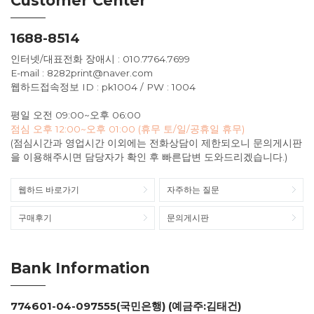
Customer Center
1688-8514
인터넷/대표전화 장애시 : 010.7764.7699
E-mail : 8282print@naver.com
웹하드접속정보 ID : pk1004 / PW : 1004
평일 오전 09:00~오후 06:00
점심 오후 12:00~오후 01:00 (휴무 토/일/공휴일 휴무)
(점심시간과 영업시간 이외에는 전화상담이 제한되오니 문의게시판
을 이용해주시면 담당자가 확인 후 빠른답변 도와드리겠습니다.)
웹하드 바로가기
자주하는 질문
구매후기
문의게시판
Bank Information
774601-04-097555(국민은행) (예금주:김태건)