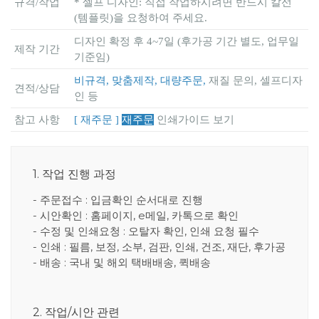
규격/작업
* 셀프 디자인: 직접 작업하시려면 반드시 칼선
(템플릿)을 요청하여 주세요.
디자인 확정 후 4~7일 (후가공 기간 별도, 업무일
제작 기간
기준임)
비규격, 맞춤제작, 대량주문,
재질 문의, 셀프디자
견적/상담
인 등
참고 사항
[ 재주문 ]
재주문
인쇄가이드 보기
1. 작업 진행 과정
- 주문접수 : 입금확인 순서대로 진행
- 시안확인 : 홈페이지, e메일, 카톡으로 확인
- 수정 및 인쇄요청 : 오탈자 확인, 인쇄 요청 필수
- 인쇄 : 필름, 보정, 소부, 검판, 인쇄, 건조, 재단, 후가공
- 배송 : 국내 및 해외 택배배송, 퀵배송
2. 작업/시안 관련