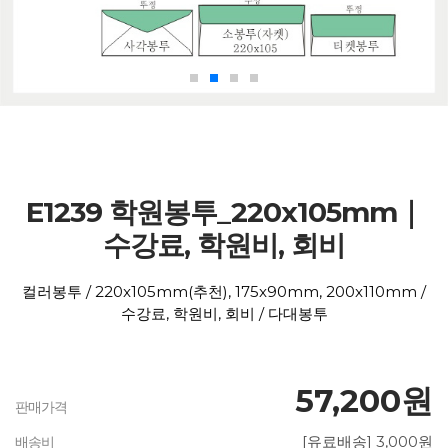
E1239 학원봉투_220x105mm｜
수강료, 학원비, 회비
컬러봉투 / 220x105mm(추천), 175x90mm, 200x110mm /
수강료, 학원비, 회비 / 다대봉투
57,200원
판매가격
[유료배송] 3,000원
배송비