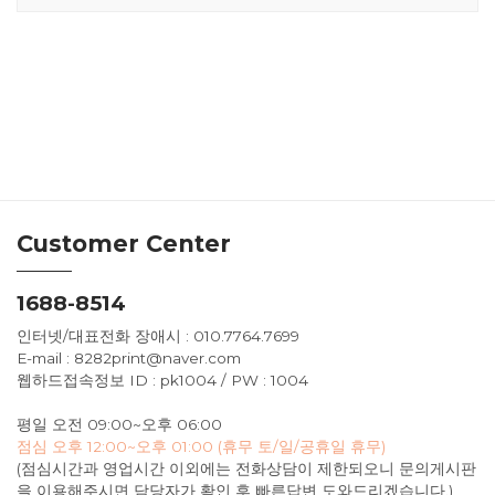
Customer Center
1688-8514
인터넷/대표전화 장애시 : 010.7764.7699
E-mail : 8282print@naver.com
웹하드접속정보 ID : pk1004 / PW : 1004
평일 오전 09:00~오후 06:00
점심 오후 12:00~오후 01:00 (휴무 토/일/공휴일 휴무)
(점심시간과 영업시간 이외에는 전화상담이 제한되오니 문의게시판
을 이용해주시면 담당자가 확인 후 빠른답변 도와드리겠습니다.)