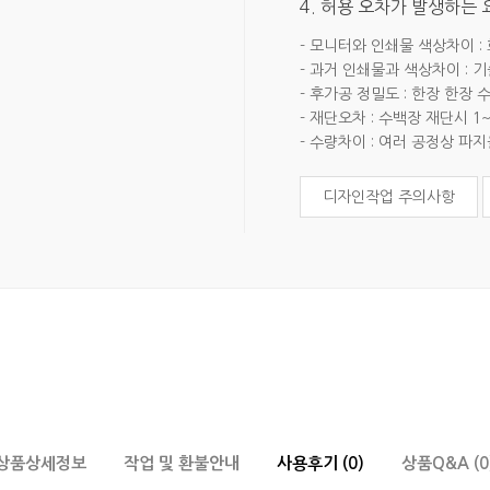
4. 허용 오차가 발생하는
- 모니터와 인쇄물 색상차이 :
- 과거 인쇄물과 색상차이 : 
- 후가공 정밀도 : 한장 한장
- 재단오차 : 수백장 재단시 1
- 수량차이 : 여러 공정상 파
디자인작업 주의사항
상품상세정보
작업 및 환불안내
사용후기 (0)
상품Q&A (0