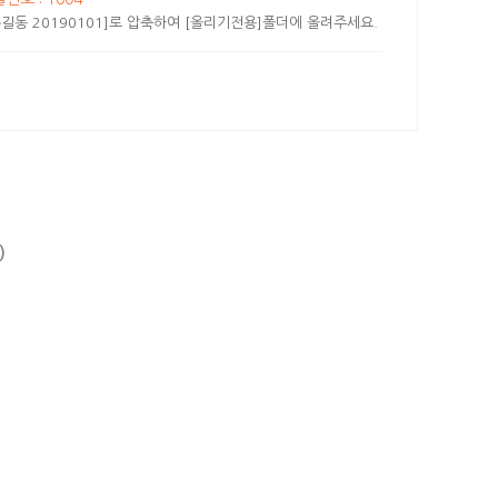
길동 20190101]로 압축하여 [올리기전용]폴더에 올려주세요.
)