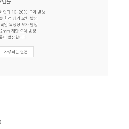
 요인들
 화면과 10~20% 오차 발생
기술 환경 상의 오차 발생
 수작업 특성상 오차 발생
~2mm 재단 오차 발생
지율이 발생합니다
자주하는 질문
)