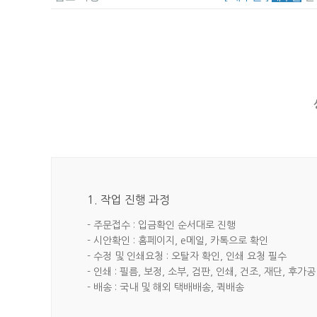
1. 작업 진행 과정
- 주문접수 : 입금확인 순서대로 진행
- 시안확인 : 홈페이지, e메일, 카톡으로 확인
- 수정 및 인쇄요청 : 오탈자 확인, 인쇄 요청 필수
- 인쇄 : 필름, 보정, 소부, 검판, 인쇄, 건조, 재단, 후가공
- 배송 : 국내 및 해외 택배배송, 퀵배송