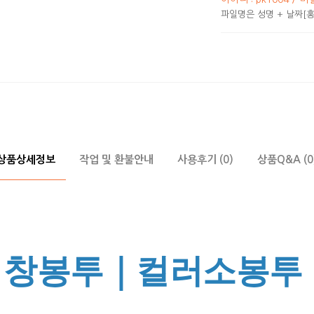
파일명은 성명 + 날짜[홍
상품상세정보
작업 및 환불안내
사용후기 (0)
상품Q&A (0
창봉투｜컬러소봉투 