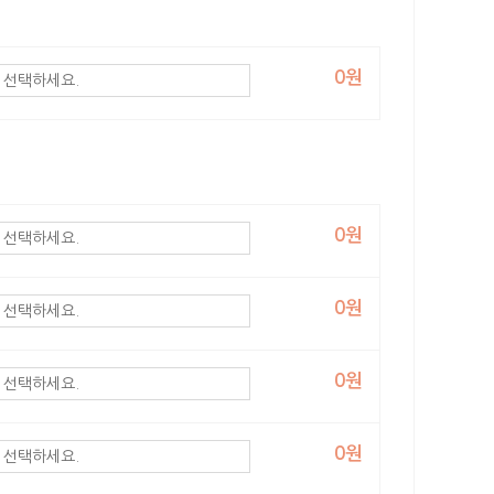
0원
0원
0원
0원
0원