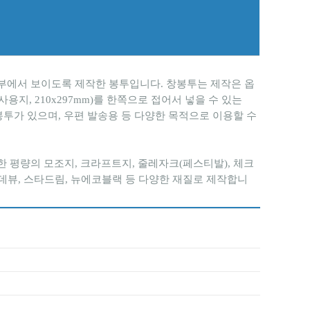
 외부에서 보이도록 제작한 봉투입니다. 창봉투는 제작은 옵
사용지, 210x297mm)를 한쪽으로 접어서 넣을 수 있는
켓봉투가 있으며, 우편 발송용 등 다양한 목적으로 이용할 수
양한 평량의 모조지, 크라프트지, 줄레자크(페스티발), 체크
랑데뷰, 스타드림, 뉴에코블랙 등 다양한 재질로 제작합니