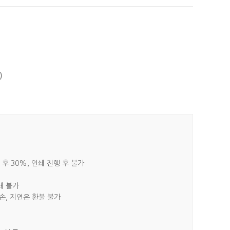
)
 후 30%, 인쇄 진행 후 불가
쇄 불가
파손, 지연은 환불 불가