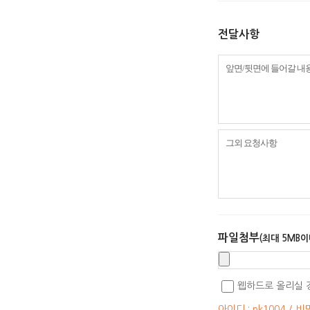
전달사항
파일첨부
(최대 5MB이
웹하드로 올리실 
아이디 : pk1004 / 비