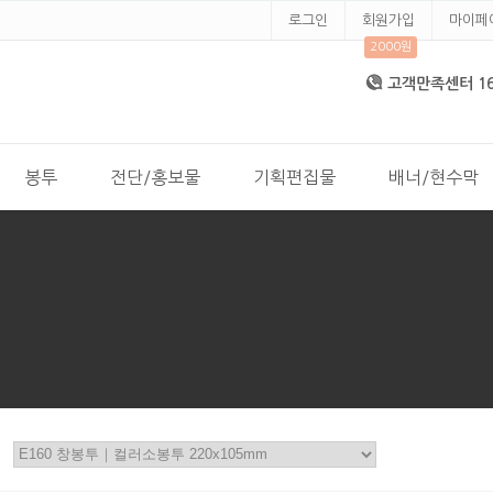
로그인
회원가입
마이페
2000원
고객만족센터 168
봉투
전단/홍보물
기획편집물
배너/현수막