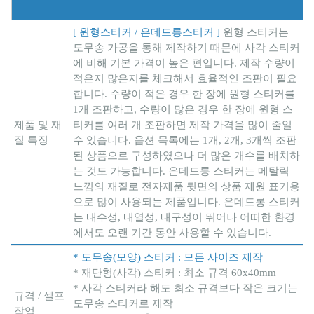
[ 원형스티커 / 은데드롱스티커 ]
원형 스티커는
도무송 가공을 통해 제작하기 때문에 사각 스티커
에 비해 기본 가격이 높은 편입니다. 제작 수량이
적은지 많은지를 체크해서 효율적인 조판이 필요
합니다. 수량이 적은 경우 한 장에 원형 스티커를
1개 조판하고, 수량이 많은 경우 한 장에 원형 스
제품 및 재
티커를 여러 개 조판하면 제작 가격을 많이 줄일
질 특징
수 있습니다. 옵션 목록에는 1개, 2개, 3개씩 조판
된 상품으로 구성하였으나 더 많은 개수를 배치하
는 것도 가능합니다. 은데드롱 스티커는 메탈릭
느낌의 재질로 전자제품 뒷면의 상품 제원 표기용
으로 많이 사용되는 제품입니다. 은데드롱 스티커
는 내수성, 내열성, 내구성이 뛰어나 어떠한 환경
에서도 오랜 기간 동안 사용할 수 있습니다.
* 도무송(모양) 스티커 : 모든 사이즈 제작
* 재단형(사각) 스티커 : 최소 규격 60x40mm
* 사각 스티커라 해도 최소 규격보다 작은 크기는
규격 / 셀프
도무송 스티커로 제작
작업