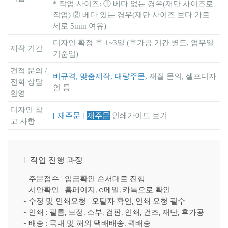
* 작업 사이즈: ① 베다 없는 경우(재단 사이즈로
작업) ② 베다 있는 경우(재단 사이즈 보다 가로
세로 5mm 여유)
디자인 확정 후 1~3일 (후가공 기간 별도, 업무일
제작 기간
기준임)
견적 문의 /
비규격, 맞춤제작, 대량주문,
재질 문의, 셀프디자
전화 상담
인 등
환영
디자인 참
[ 재주문 ]
재주문
인쇄가이드 보기
고 사항
1. 작업 진행 과정
- 주문접수 : 입금확인 순서대로 진행
- 시안확인 : 홈페이지, e메일, 카톡으로 확인
- 수정 및 인쇄요청 : 오탈자 확인, 인쇄 요청 필수
- 인쇄 : 필름, 보정, 소부, 검판, 인쇄, 건조, 재단, 후가공
- 배송 : 국내 및 해외 택배배송, 퀵배송