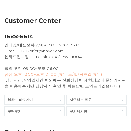
Customer Center
1688-8514
인터넷/대표전화 장애시 : 010.7764.7699
E-mail : 8282print@naver.com
웹하드접속정보 ID : pk1004 / PW : 1004
평일 오전 09:00~오후 06:00
점심 오후 12:00~오후 01:00 (휴무 토/일/공휴일 휴무)
(점심시간과 영업시간 이외에는 전화상담이 제한되오니 문의게시판
을 이용해주시면 담당자가 확인 후 빠른답변 도와드리겠습니다.)
웹하드 바로가기
자주하는 질문
구매후기
문의게시판