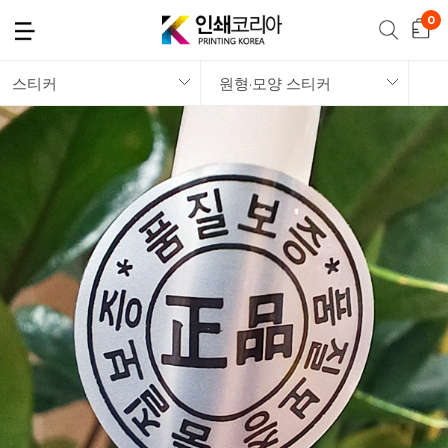
스티커
원형·모양 스티커