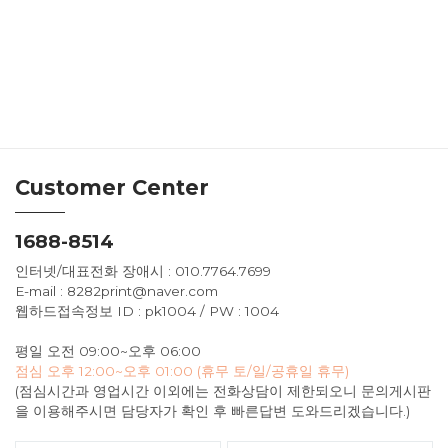
Customer Center
1688-8514
인터넷/대표전화 장애시 : 010.7764.7699
E-mail : 8282print@naver.com
웹하드접속정보 ID : pk1004 / PW : 1004
평일 오전 09:00~오후 06:00
점심 오후 12:00~오후 01:00 (휴무 토/일/공휴일 휴무)
(점심시간과 영업시간 이외에는 전화상담이 제한되오니 문의게시판
을 이용해주시면 담당자가 확인 후 빠른답변 도와드리겠습니다.)