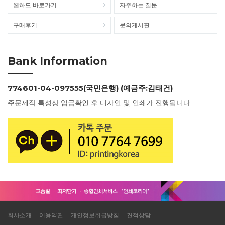
웹하드 바로가기
자주하는 질문
구매후기
문의게시판
Bank Information
774601-04-097555(국민은행) (예금주:김태건)
주문제작 특성상 입금확인 후 디자인 및 인쇄가 진행됩니다.
회사소개
이용약관
개인정보취급방침
견적상담