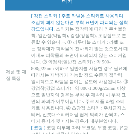
티커
[ 강접 스티커 ] 주로 라벨용 스티커로 사용되며
조심히 떼지 않는다면 부착 표면이 파괴되는 접착
강도입니다.
스티커는 접착력에 따라 리무버블점
착, 일반접(약점착), 강접(강점착), 초강접으로 분
류할 수 있습니다. ① 리무버블 스티커 : 라벨 또
는 점착제가 피착물에 전사되지 않는 것으로서 떼
어내도 피착물의 표면이 파괴되지 않는 스티커입
니다. ② 약점착(일반접 스티커) : 약 500-
800g/25mm 이하로 일반지를 사용한 경우 필요에
제품 및 재
따라서는 재박리가 가능할 정도 수준의 접착력,
질 특징
일시적으로 라벨을 붙이는 용도에 사용됩니다. ③
강점착(강접 스티커) : 약 800-1,000g/25mm 이상
으로 일반지의 경우는 부착 후 재박리 시 부착 표
면의 파괴가 이루어집니다. 주로 제품 라벨 스티
커로 사용됩니다. ④ 초강접 스티커 : 주차금지스
티커, 전봇대스티커처럼 쉽게 박리가 안되며, 스
티커 용지가 찢어지는 경우가 대부분입니다.
[ 코팅 ]
코팅 여부에 따라 무코팅, 무광 코팅, 유광