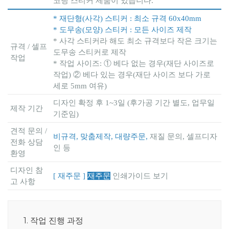
코팅 스티커 제품이 있습니다.
* 재단형(사각) 스티커 : 최소 규격 60x40mm
* 도무송(모양) 스티커 : 모든 사이즈 제작
* 사각 스티커라 해도 최소 규격보다 작은 크기는
규격 / 셀프
도무송 스티커로 제작
작업
* 작업 사이즈: ① 베다 없는 경우(재단 사이즈로
작업) ② 베다 있는 경우(재단 사이즈 보다 가로
세로 5mm 여유)
디자인 확정 후 1~3일 (후가공 기간 별도, 업무일
제작 기간
기준임)
견적 문의 /
비규격, 맞춤제작, 대량주문,
재질 문의, 셀프디자
전화 상담
인 등
환영
디자인 참
[ 재주문 ]
재주문
인쇄가이드 보기
고 사항
1. 작업 진행 과정