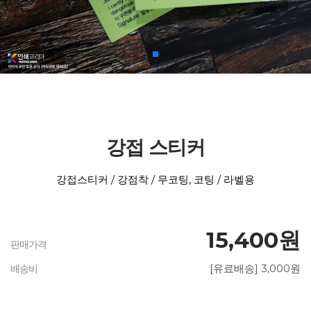
강접 스티커
강접스티커 / 강점착 / 무코팅, 코팅 / 라벨용
15,400원
판매가격
[유료배송] 3,000원
배송비