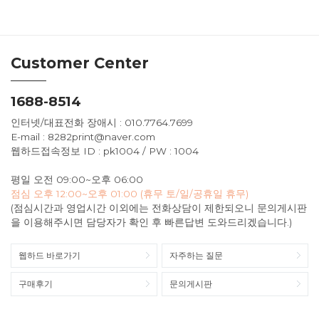
Customer Center
1688-8514
인터넷/대표전화 장애시 : 010.7764.7699
E-mail : 8282print@naver.com
웹하드접속정보 ID : pk1004 / PW : 1004
평일 오전 09:00~오후 06:00
점심 오후 12:00~오후 01:00 (휴무 토/일/공휴일 휴무)
(점심시간과 영업시간 이외에는 전화상담이 제한되오니 문의게시판
을 이용해주시면 담당자가 확인 후 빠른답변 도와드리겠습니다.)
웹하드 바로가기
자주하는 질문
구매후기
문의게시판