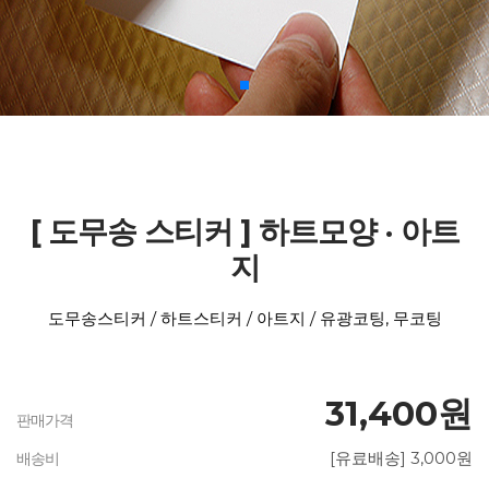
[ 도무송 스티커 ] 하트모양 · 아트
지
도무송스티커 / 하트스티커 / 아트지 / 유광코팅, 무코팅
31,400원
판매가격
[유료배송] 3,000원
배송비