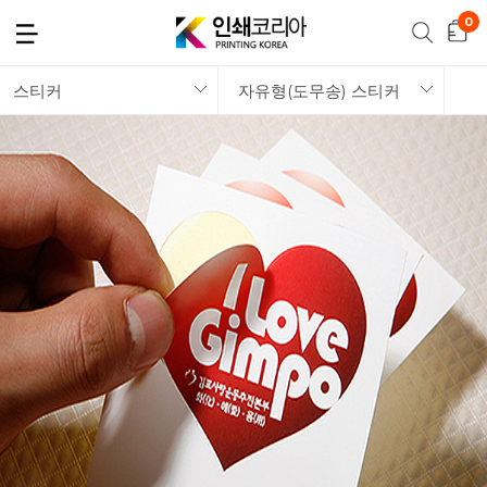
스티커
자유형(도무송) 스티커