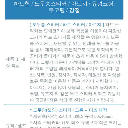
하트형 / 도무송스티커 / 아트지 / 유광코팅,
무코팅 / 강접
[ 도무송 스티커 / 하트 스티커 / 아트지 ]
하트 스
티커는 인쇄코리아 보유 목형을 이용하여 다양한
크기의 하트 스티커를 제작할 수 있습니다. 도무
송 스티커는 재단할 수 없는 인쇄물 도무송 가공
을 통해 제작하며, 기본적으로 목형 제작비와 가
공비가 들어가기 때문에 초기 비용이 많이 발생합
제품 및 재
니다. 그렇기 때문에 가성비를 고려해 한 장에 여
질 특징
러 개의 모양을 배치하여 제작하기도 합니다. 원
형, 하트, 반원, 정사각, 직사각, 타원형 등 다양한
보유 목형을 이용한 제품은 가격이 저렴합니다.
아트지는 가장 많이 사용되는 스티커 용지이며,
투명, 유포지 와 같은 특수 스티커 제작도 가능하
니 궁금한 점은 상담 후 진행하시기 바랍니다.
* 도무송(모양) 스티커 : 모든 사이즈 제작
* 재단형(사각) 스티커 : 최소 규격 60x40mm
* 사각 스티커라 해도 최소 규격보다 작은 크기는
규격 / 셀프