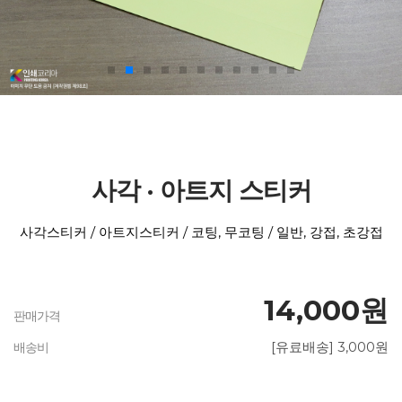
사각 · 아트지 스티커
사각스티커 / 아트지스티커 / 코팅, 무코팅 / 일반, 강접, 초강접
14,000원
판매가격
[유료배송] 3,000원
배송비