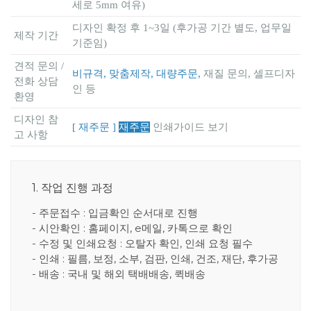
세로 5mm 여유)
디자인 확정 후 1~3일 (후가공 기간 별도, 업무일
제작 기간
기준임)
견적 문의 /
비규격, 맞춤제작, 대량주문,
재질 문의, 셀프디자
전화 상담
인 등
환영
디자인 참
[ 재주문 ]
재주문
인쇄가이드 보기
고 사항
1. 작업 진행 과정
- 주문접수 : 입금확인 순서대로 진행
- 시안확인 : 홈페이지, e메일, 카톡으로 확인
- 수정 및 인쇄요청 : 오탈자 확인, 인쇄 요청 필수
- 인쇄 : 필름, 보정, 소부, 검판, 인쇄, 건조, 재단, 후가공
- 배송 : 국내 및 해외 택배배송, 퀵배송