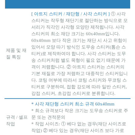
[ 아트지 스티커 / 재단형 / 사각 스티커 ]
① 사각
스티커는 작두형 재단기로 절단하는 방식으로 모
서리가 직각인 사각형 모양만 제작됩니다. 사각
스티커의 최소 재단 크기는 60x40mm입니다.
60x40mm 보다 작은 크기는 재단 시 사고 위험이
있어서 모양 따기 방식인 도무송 스티커(톰슨 스
제품 및 재
티커)로 제작하여야 합니다. 사각 스티커는 도무
질 특징
송 스티커처럼 별도 목형이 필요 없기 때문에 가
격이 저렴합니다. ② 아트지 스티커는 스티커의
기본 재질로 가장 저렴하고 대중적인 스티커입니
다. 코팅 여부에 따라서 코팅 스티커와 무코팅 스
티커로 구분하며, 접합 강도에 따라 일반 스티커,
강접 스티커, 초강접 스티커로 분류합니다.
* 사각 재단형 스티커 최소 규격 60x40mm
* 최소 규격보다 작은 크기는 도무송 스티커로 주
규격 / 셀프
문 또는 견적문의
작업
* 작업 사이즈: ① 베다 없는 경우(재단 사이즈로
작업) ② 베다 있는 경우(재단 사이즈 보다 가로