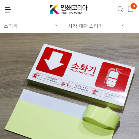
스티커
사각 재단 스티커