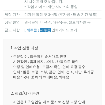
시 사이즈 메모 바랍니다.
* 작업 사이즈: 재단 사이즈와 동일
제작 기간
디자인 확정 후 2~4일 (후가공 · 배송 기간 별도)
상담 환영
견적문의, 비규격, 대량주문, 셀프디자인 등
참고 사항
[ 재주문 ]
재주문
인쇄가이드 보기
1. 작업 진행 과정
- 주문접수 : 입금확인 순서대로 진행
- 시안확인 : 홈페이지, e메일, 카톡으로 확인
- 수정 및 인쇄요청 : 오탈자 확인, 인쇄 요청 필수
- 인쇄 : 필름, 보정, 소부, 검판, 인쇄, 건조, 재단, 후가공
- 배송 : 국내 및 해외 택배배송, 퀵배송
2. 작업/시안 관련
- 시안은 1~2 영업일 내로 문자로 진행 과정 안내