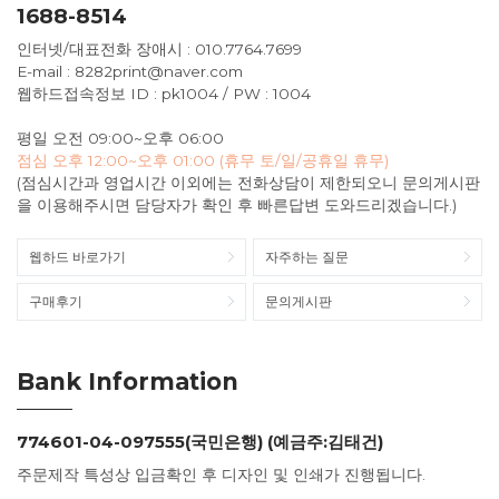
1688-8514
인터넷/대표전화 장애시 : 010.7764.7699
E-mail : 8282print@naver.com
웹하드접속정보 ID : pk1004 / PW : 1004
평일 오전 09:00~오후 06:00
점심 오후 12:00~오후 01:00 (휴무 토/일/공휴일 휴무)
(점심시간과 영업시간 이외에는 전화상담이 제한되오니 문의게시판
을 이용해주시면 담당자가 확인 후 빠른답변 도와드리겠습니다.)
웹하드 바로가기
자주하는 질문
구매후기
문의게시판
Bank Information
774601-04-097555(국민은행) (예금주:김태건)
주문제작 특성상 입금확인 후 디자인 및 인쇄가 진행됩니다.