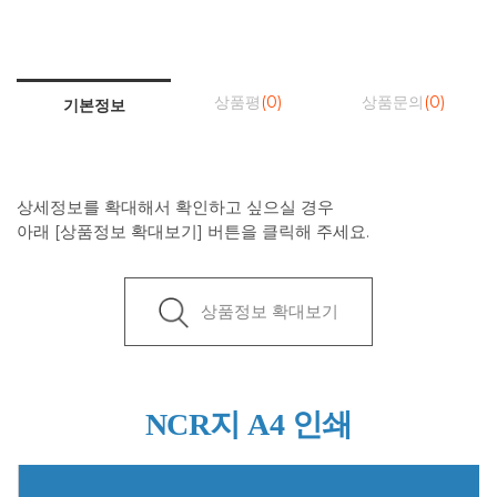
상품평
(0)
상품문의
(0)
기본정보
상세정보를 확대해서 확인하고 싶으실 경우
아래 [상품정보 확대보기] 버튼을 클릭해 주세요.
상품정보 확대보기
NCR지 A4 인쇄