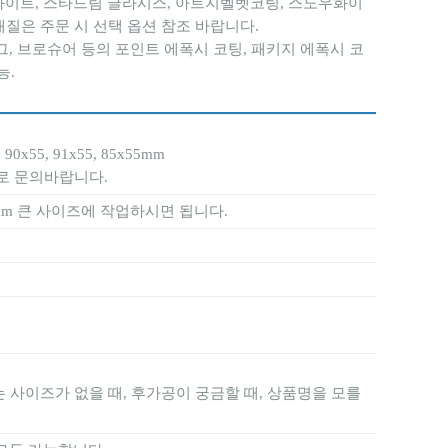
화이트, 스타드림 글라시스, 아트지벨벳코팅, 스노우화이
재질은 주문 시 선택 옵션 참조 바랍니다.
그, 브로슈어 등의 포인트 에폭시 코팅, 패키지 에폭시 코
능.
0x55, 91x55, 85x55mm
터로 문의바랍니다.
mm 큰 사이즈에 작업하시면 됩니다.
 사이즈가 없을 때, 후가공이 궁금할 때, 상품명을 모를