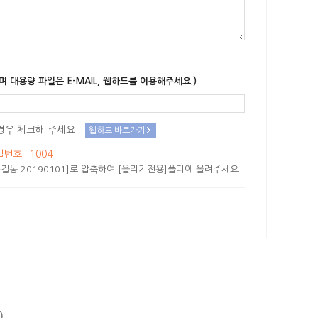
며 대용량 파일은 E-MAIL, 웹하드를 이용해주세요.)
경우 체크해 주세요.
웹하드 바로가기
밀번호 : 1004
길동 20190101]로 압축하여 [올리기전용]폴더에 올려주세요.
)