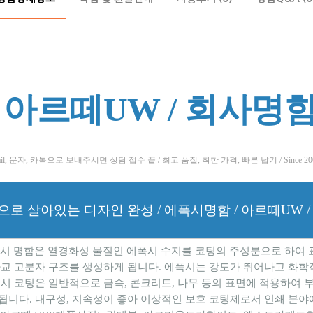
 아르떼UW / 회사명
 문자, 카톡으로 보내주시면 상담 접수 끝 / 최고 품질, 착한 가격, 빠른 납기 / Since 
로 살아있는 디자인 완성 / 에폭시명함 / 아르떼UW /
시 명함은 열경화성 물질인 에폭시 수지를 코팅의 주성분으로 하여 
가교 고분자 구조를 생성하게 됩니다. 에폭시는 강도가 뛰어나고 화학
시 코팅은 일반적으로 금속, 콘크리트, 나무 등의 표면에 적용하여 부
됩니다. 내구성, 지속성이 좋아 이상적인 보호 코팅제로서 인쇄 분