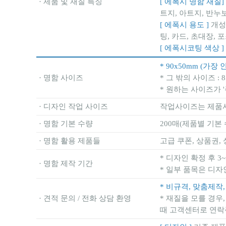
· 제품 및 재질 특징
[ 에폭시 명함 재질]
트지, 아트지, 반누
[ 에폭시 용도 ]
개성
팅, 카드, 초대장, 
[ 에폭시코팅 색상 ]
* 90x50mm (가장
· 명함 사이즈
* 그 밖의 사이즈 : 85
* 원하는 사이즈가 
· 디자인 작업 사이즈
작업사이즈는 제품사이
· 명함 기본 수량
200매(제품별 기본
· 명함 활용 제품들
고급 쿠폰, 상품권,
* 디자인 확정 후 3
· 명함 제작 기간
* 일부 품목은 디자
* 비규격, 맞춤제작
· 견적 문의 / 전화 상담 환영
* 재질을 모를 경우
때 고객센터로 연락