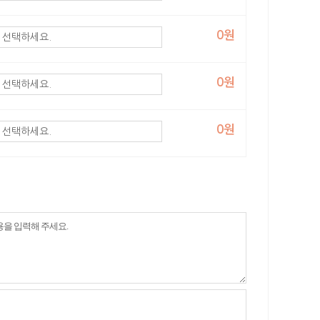
0원
0원
0원