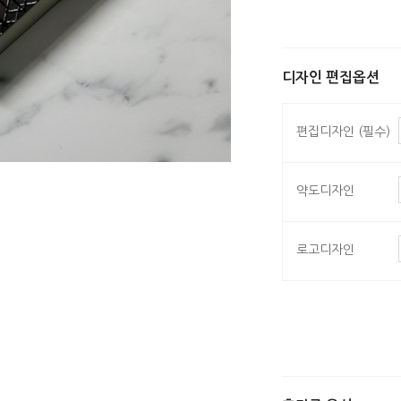
디자인 편집옵션
편집디자인 (필수)
약도디자인
로고디자인