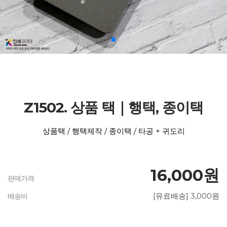
Z1502. 상품 택｜행택, 종이택
상품택 / 행택제작 / 종이택 / 타공 + 귀도리
16,000원
판매가격
[유료배송] 3,000원
배송비