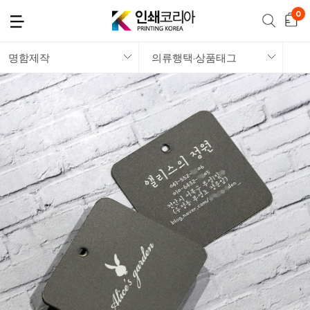
명함제작
의류행택·상품태그