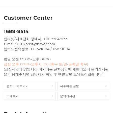
Customer Center
1688-8514
인터넷/대표전화 장애시 : 010.7764.7699
E-mail : 8282print@naver.com
웹하드접속정보 ID : pk1004 / PW : 1004
평일 오전 09:00~오후 06:00
점심 오후 12:00~오후 01:00 (휴무 토/일/공휴일 휴무)
(점심시간과 영업시간 이외에는 전화상담이 제한되오니 문의게시판
을 이용해주시면 담당자가 확인 후 빠른답변 도와드리겠습니다.)
웹하드 바로가기
자주하는 질문
구매후기
문의게시판