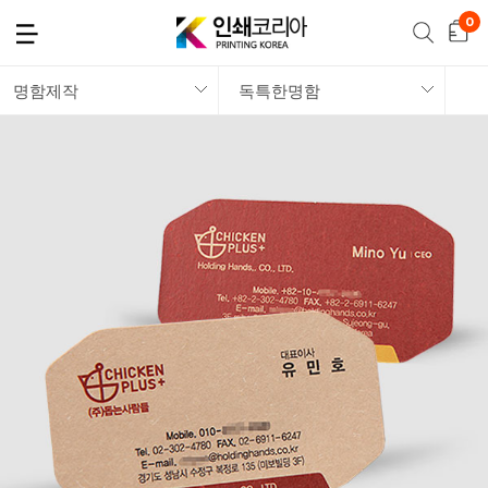
명함제작
독특한명함