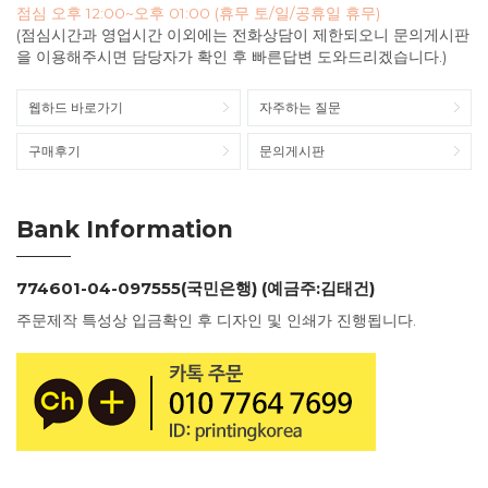
점심 오후 12:00~오후 01:00 (휴무 토/일/공휴일 휴무)
(점심시간과 영업시간 이외에는 전화상담이 제한되오니 문의게시판
을 이용해주시면 담당자가 확인 후 빠른답변 도와드리겠습니다.)
웹하드 바로가기
자주하는 질문
구매후기
문의게시판
Bank Information
774601-04-097555(국민은행) (예금주:김태건)
주문제작 특성상 입금확인 후 디자인 및 인쇄가 진행됩니다.