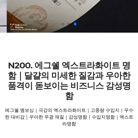
N200. 에그쉘 엑스트라화이트 명
함｜달걀의 미세한 질감과 우아한
품격이 돋보이는 비즈니스 감성명
함
에그쉘 엠보싱｜극강의 엑스트라화이트｜고중량 수입지｜우수
한 대비감｜우아한 무광 재질｜감성명함｜수입지명함｜엑스트
라명함