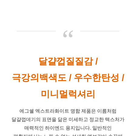
“
달걀껍질질감 /
극강의백색도 / 우수한탄성 /
미니멀럭셔리
에그쉘 엑스트라화이트 명함 제품은 이름처럼
달걀껍데기의 표면을 닮은 미세하고 정교한 텍스처가
매력적인 하이엔드 용지입니다. 일반적인