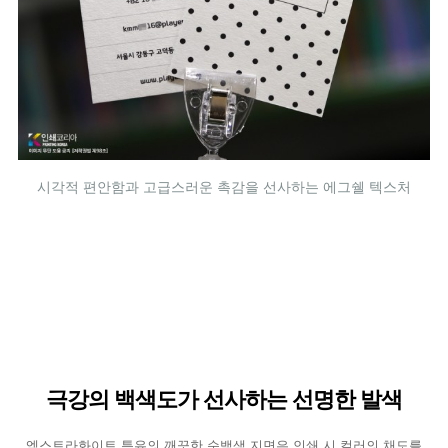
시각적 편안함과 고급스러운 촉감을 선사하는 에그쉘 텍스처
극강의 백색도가 선사하는 선명한 발색
엑스트라화이트 특유의 깨끗한 순백색 지면은 인쇄 시 컬러의 채도를