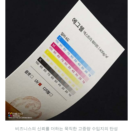
비즈니스의 신뢰를 더하는 묵직한 고중량 수입지의 탄성