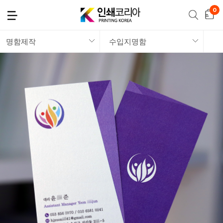
명함제작
수입지명함