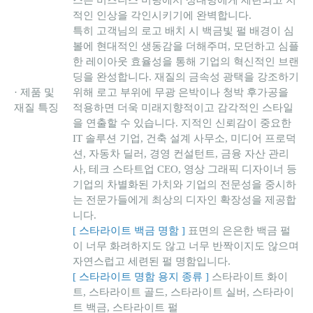
적인 인상을 각인시키기에 완벽합니다.
특히 고객님의 로고 배치 시 백금빛 펄 배경이 심
볼에 현대적인 생동감을 더해주며, 모던하고 심플
한 레이아웃 효율성을 통해 기업의 혁신적인 브랜
딩을 완성합니다. 재질의 금속성 광택을 강조하기
· 제품 및
위해 로고 부위에 무광 은박이나 청박 후가공을
재질 특징
적용하면 더욱 미래지향적이고 감각적인 스타일
을 연출할 수 있습니다. 지적인 신뢰감이 중요한
IT 솔루션 기업, 건축 설계 사무소, 미디어 프로덕
션, 자동차 딜러, 경영 컨설턴트, 금융 자산 관리
사, 테크 스타트업 CEO, 영상 그래픽 디자이너 등
기업의 차별화된 가치와 기업의 전문성을 중시하
는 전문가들에게 최상의 디자인 확장성을 제공합
니다.
[ 스타라이트 백금 명함 ]
표면의 은은한 백금 펄
이 너무 화려하지도 않고 너무 반짝이지도 않으며
자연스럽고 세련된 펄 명함입니다.
[ 스타라이트 명함 용지 종류 ]
스타라이트 화이
트, 스타라이트 골드, 스타라이트 실버, 스타라이
트 백금, 스타라이트 펄