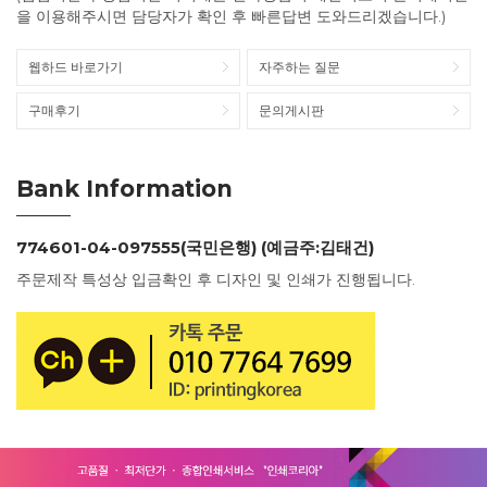
을 이용해주시면 담당자가 확인 후 빠른답변 도와드리겠습니다.)
웹하드 바로가기
자주하는 질문
구매후기
문의게시판
Bank Information
774601-04-097555(국민은행) (예금주:김태건)
주문제작 특성상 입금확인 후 디자인 및 인쇄가 진행됩니다.