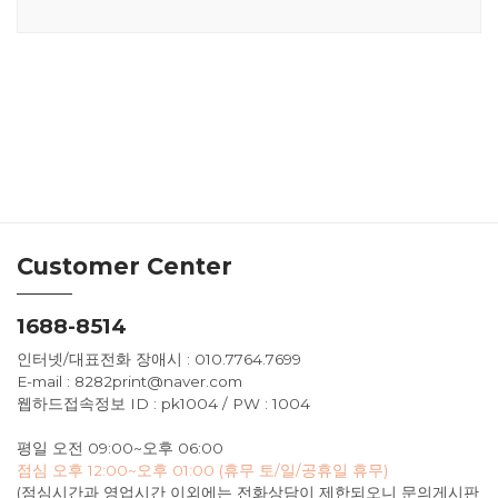
Customer Center
1688-8514
인터넷/대표전화 장애시 : 010.7764.7699
E-mail : 8282print@naver.com
웹하드접속정보 ID : pk1004 / PW : 1004
평일 오전 09:00~오후 06:00
점심 오후 12:00~오후 01:00 (휴무 토/일/공휴일 휴무)
(점심시간과 영업시간 이외에는 전화상담이 제한되오니 문의게시판