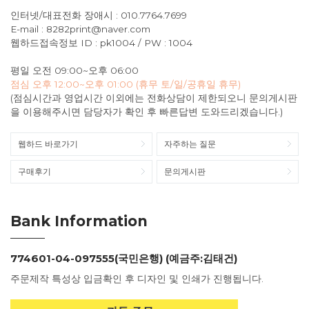
인터넷/대표전화 장애시 : 010.7764.7699
E-mail : 8282print@naver.com
웹하드접속정보 ID : pk1004 / PW : 1004
평일 오전 09:00~오후 06:00
점심 오후 12:00~오후 01:00 (휴무 토/일/공휴일 휴무)
(점심시간과 영업시간 이외에는 전화상담이 제한되오니 문의게시판
을 이용해주시면 담당자가 확인 후 빠른답변 도와드리겠습니다.)
웹하드 바로가기
자주하는 질문
구매후기
문의게시판
Bank Information
774601-04-097555(국민은행) (예금주:김태건)
주문제작 특성상 입금확인 후 디자인 및 인쇄가 진행됩니다.