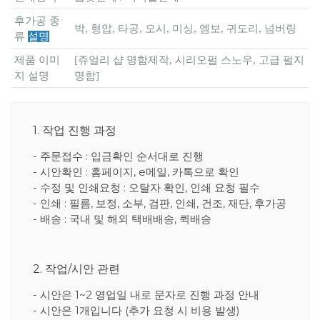
후가공 종
박, 형압, 타공, 오시, 미싱, 엠보, 귀도리, 넘버링
류
설명
제품 이미
[쥬얼리 샵 명함제작, 시리오펄 스노우, 고급 펄지
지 설명
명함]
1. 작업 진행 과정
- 주문접수 : 입금확인 순서대로 진행
- 시안확인 : 홈페이지, e메일, 카톡으로 확인
- 수정 및 인쇄요청 : 오탈자 확인, 인쇄 요청 필수
- 인쇄 : 필름, 보정, 소부, 검판, 인쇄, 건조, 재단, 후가공
- 배송 : 국내 및 해외 택배배송, 퀵배송
2. 작업/시안 관련
- 시안은 1~2 영업일 내로 문자로 진행 과정 안내
- 시안은 1개입니다 (추가 요청 시 비용 발생)