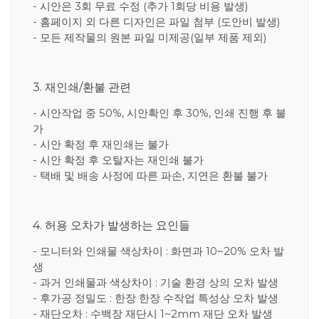
- 시안은 3회 무료 수정 (추가 1회당 비용 발생)
- 홈페이지 외 다른 디자인은 파일 첨부 (도안비 발생)
- 모든 제작물의 원본 파일 미제공(일부 제품 제외)
3. 재인쇄/환불 관련
- 시안작업 중 50%, 시안확인 후 30%, 인쇄 진행 후 불
가
- 시안 확정 후 재인쇄는 불가
- 시안 확정 후 오탈자는 재인쇄 불가
- 택배 및 배송 사정에 따른 파손, 지연은 환불 불가
4. 허용 오차가 발생하는 요인들
- 모니터와 인쇄물 색상차이 : 화면과 10~20% 오차 발
생
- 과거 인쇄물과 색상차이 : 기술 환경 상의 오차 발생
- 후가공 정밀도 : 한장 한장 수작업 특성상 오차 발생
- 재단오차 : 수백장 재단시 1~2mm 재단 오차 발생