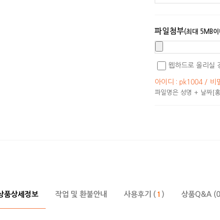
파일첨부
(최대 5MB이
웹하드로 올리실 
아이디 : pk1004 / 비
파일명은 성명 + 날짜[홍
상품상세정보
작업 및 환불안내
사용후기 (
)
상품Q&A (0
1