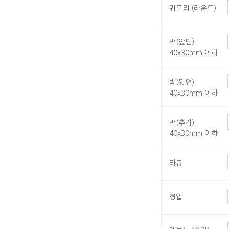
귀도리 (라운드)
박(앞면):
40x30mm 이하
박(뒷면):
40x30mm 이하
박(추가):
40x30mm 이하
타공
형압