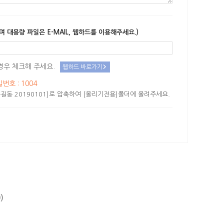
며 대용량 파일은 E-MAIL, 웹하드를 이용해주세요.)
경우 체크해 주세요.
웹하드 바로가기
밀번호 : 1004
길동 20190101]로 압축하여 [올리기전용]폴더에 올려주세요.
)