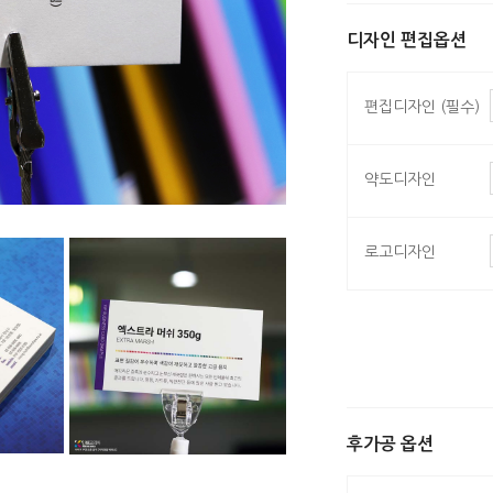
디자인 편집옵션
편집디자인 (필수)
약도디자인
로고디자인
후가공 옵션