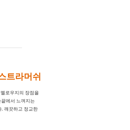
 엑스트라머쉬
쉬멜로우지의 장점을
 손끝에서 느껴지는
. 깨끗하고 정교한