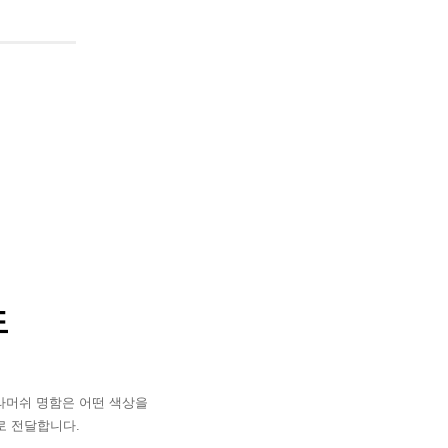
도
라머쉬 명함은 어떤 색상을
로 전달합니다.