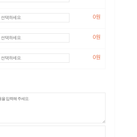
0원
0원
0원