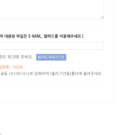
며 대용량 파일은 E-MAIL, 웹하드를 이용해주세요.)
경우 체크해 주세요.
웹하드 바로가기
밀번호 : 1004
길동 20190101]로 압축하여 [올리기전용]폴더에 올려주세요.