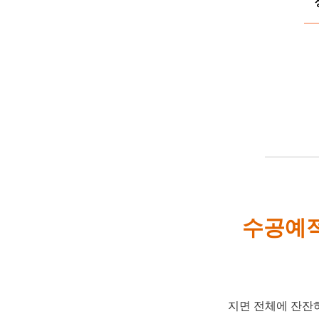
수공예적
지면 전체에 잔잔