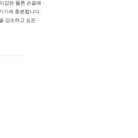
이감은 물론 손끝에
남기기에 충분합니다.
을 강조하고 싶은