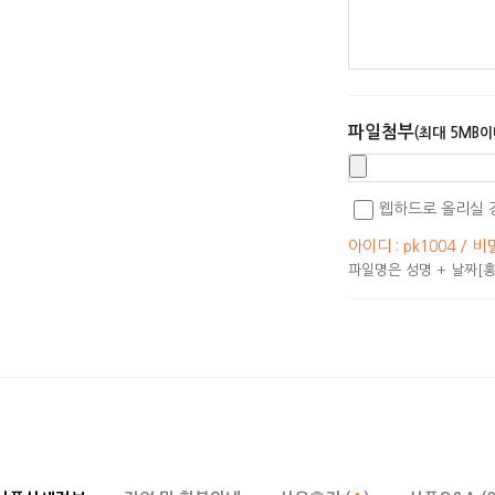
파일첨부
(최대 5MB이
웹하드로 올리실 
아이디 : pk1004 / 비
파일명은 성명 + 날짜[홍