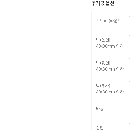
후가공 옵션
귀도리 (라운드)
박(앞면):
40x30mm 이하
박(뒷면):
40x30mm 이하
박(추가):
40x30mm 이하
타공
형압