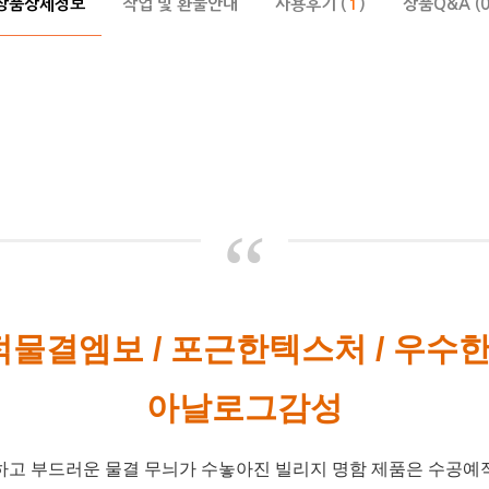
상품상세정보
작업 및 환불안내
사용후기 (
)
상품Q&A (0
1
“
물결엠보 / 포근한텍스처 / 우수한
아날로그감성
하고 부드러운 물결 무늬가 수놓아진 빌리지 명함 제품은 수공예