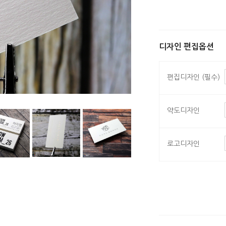
디자인 편집옵션
편집디자인 (필수)
약도디자인
로고디자인