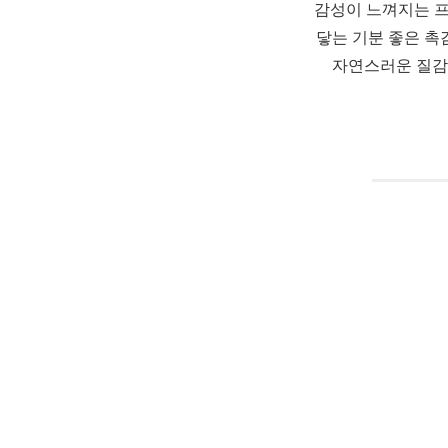
감성이 느껴지는 
닿는 기분 좋은 촉
자연스러운 질감