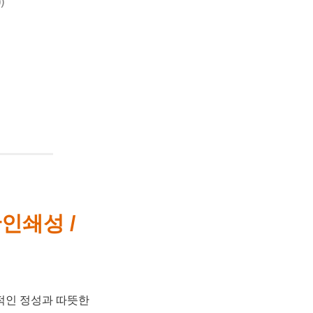
)
인쇄성 /
적인 정성과 따뜻한