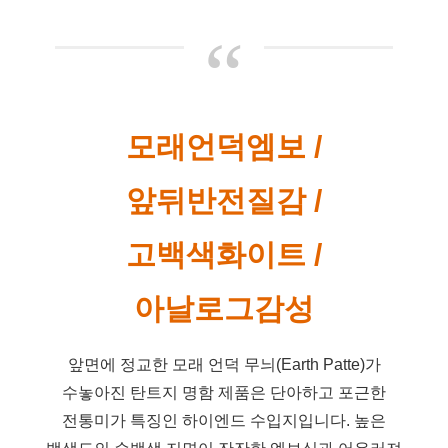
“
모래언덕엠보 /
앞뒤반전질감 /
고백색화이트 /
아날로그감성
앞면에 정교한 모래 언덕 무늬(Earth Patte)가
수놓아진 탄트지 명함 제품은 단아하고 포근한
전통미가 특징인 하이엔드 수입지입니다. 높은