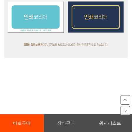
바로구매
장바구니
위시리스트