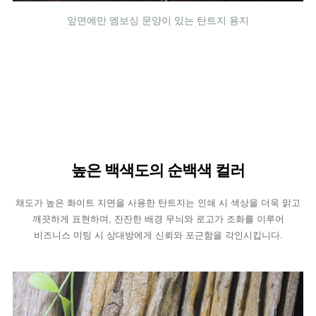
앞면에만 엠보싱 문양이 있는 탄트지 용지
높은 백색도의 순백색 컬러
채도가 높은 화이트 지면을 사용한 탄트지는 인쇄 시 색상을 더욱 맑고
깨끗하게 표현하며, 잔잔한 배경 무늬와 로고가 조화를 이루어
비즈니스 미팅 시 상대방에게 신뢰와 포근함을 각인시킵니다.