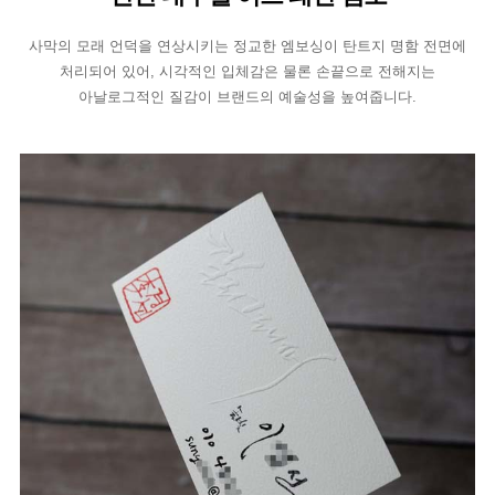
사막의 모래 언덕을 연상시키는 정교한 엠보싱이 탄트지 명함 전면에
처리되어 있어, 시각적인 입체감은 물론 손끝으로 전해지는
아날로그적인 질감이 브랜드의 예술성을 높여줍니다.