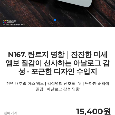
N167. 탄트지 명함｜잔잔한 미세
엠보 질감이 선사하는 아날로그 감
성 - 포근한 디자인 수입지
전면 내추럴 어스 엠보 | 감성명함 선호도 1위 | 단아한 순백색
질감 | 아날로그 감성 명함
15,400원
판매가격