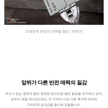
모래언덕 문양의 내추럴 엠보｜탄트지
앞뒤가 다른 반전 매력의 질감
무늬가 있는 앞면과 달리 뒷면은 매끄러운 평면 질감을 유지하고 있어,
탄트지 재질 하나만으로도 두 가지의 서로 다른 촉각적 재미와
디자인적 깊이감을 동시에 전달합니다.