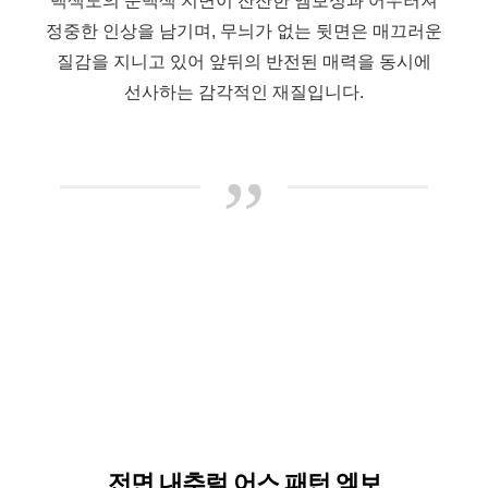
백색도의 순백색 지면이 잔잔한 엠보싱과 어우러져
정중한 인상을 남기며, 무늬가 없는 뒷면은 매끄러운
질감을 지니고 있어 앞뒤의 반전된 매력을 동시에
선사하는 감각적인 재질입니다.
”
전면 내추럴 어스 패턴 엠보