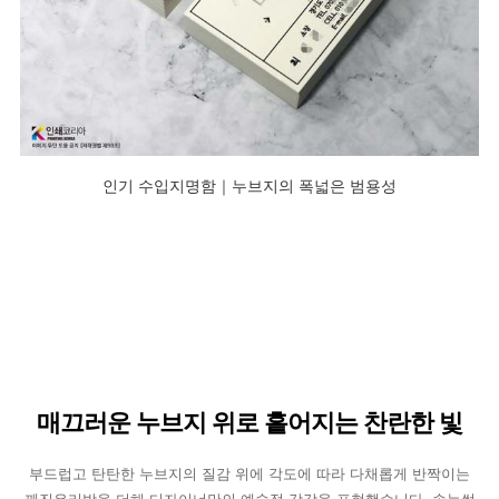
인기 수입지명함｜누브지의 폭넓은 범용성
매끄러운 누브지 위로 흩어지는 찬란한 빛
부드럽고 탄탄한 누브지의 질감 위에 각도에 따라 다채롭게 반짝이는