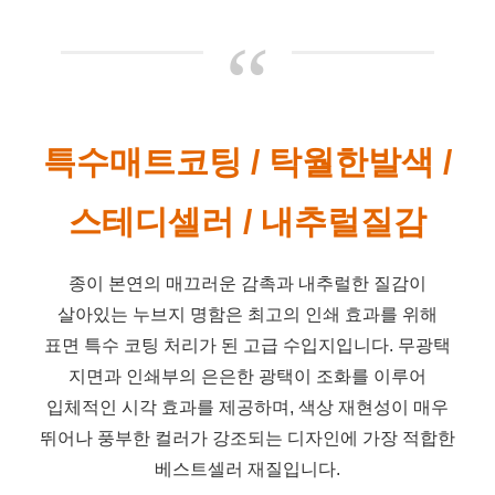
“
특수매트코팅 / 탁월한발색 /
스테디셀러 / 내추럴질감
종이 본연의 매끄러운 감촉과 내추럴한 질감이
살아있는 누브지 명함은 최고의 인쇄 효과를 위해
표면 특수 코팅 처리가 된 고급 수입지입니다. 무광택
지면과 인쇄부의 은은한 광택이 조화를 이루어
입체적인 시각 효과를 제공하며, 색상 재현성이 매우
뛰어나 풍부한 컬러가 강조되는 디자인에 가장 적합한
베스트셀러 재질입니다.