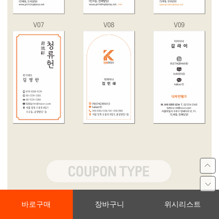
바로구매
장바구니
위시리스트