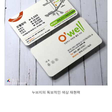
누브지의 독보적인 색상 재현력