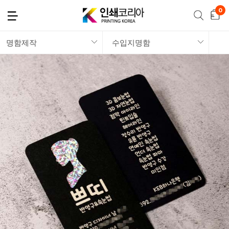
명함제작
수입지명함