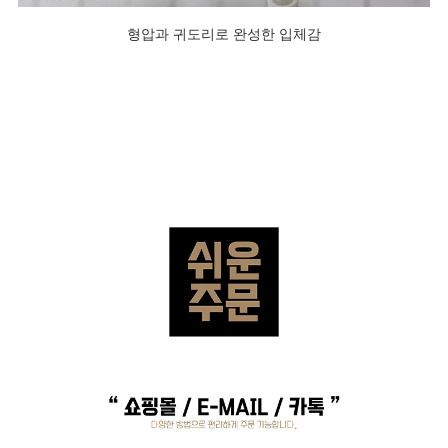
형압과 귀도리로 완성한 입체감