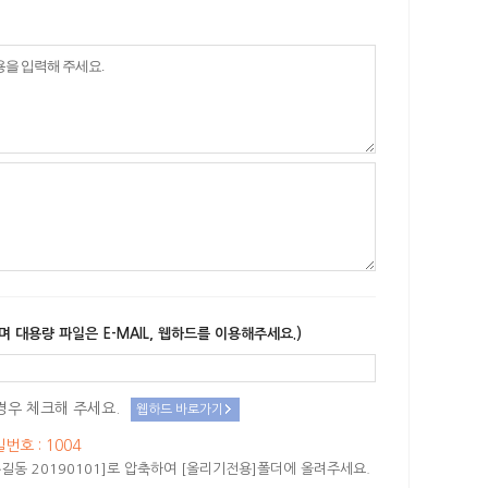
며 대용량 파일은 E-MAIL, 웹하드를 이용해주세요.)
경우 체크해 주세요.
웹하드 바로가기
밀번호 : 1004
길동 20190101]로 압축하여 [올리기전용]폴더에 올려주세요.