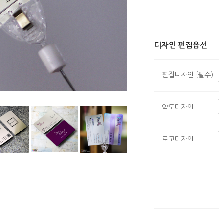
디자인 편집옵션
편집디자인 (필수)
약도디자인
로고디자인