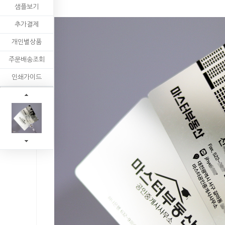
샘플보기
추가결제
개인별상품
주문배송조회
인쇄가이드