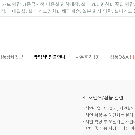
카드 명함], [중국지점 미용실 명함제작, 실버 PET 명함], [꽃집 명
작, 더네일샵, 실버 카드명함], [해외배송, 일본 회사 명함, 실버카드
상품상세정보
작업 및 환불안내
사용후기 (0)
상품Q&A (
1
3. 재인쇄/환불 관련
- 시안작업 중 50%, 시안확인
- 시안 확정 후 재인쇄는 불가
- 시안 확정 후 오탈자는 재인
- 택배 및 배송 사정에 따른 