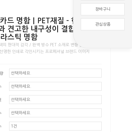
장바구니
버 카드 명함｜PET재질 - 현대적인
관심상품
과 견고한 내구성이 결합된 프리
플라스틱 명함
의 현대적 감각 / 완벽 방수 PET 소재로 변형 없는 견고함
위 선명한 인쇄로 각인시키는 프로페셔널 브랜드 이미지
평량
수
격
수
수