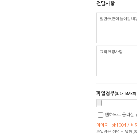
전달사항
파일첨부
(최대 5MB이
웹하드로 올리실 
아이디 : pk1004 / 비
파일명은 성명 + 날짜[홍