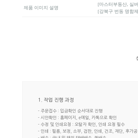
[마스터부동산, 실버 
제품 이미지 설명
[강북구 번동 명함제
1. 작업 진행 과정
- 주문접수 : 입금확인 순서대로 진행
- 시안확인 : 홈페이지, e메일, 카톡으로 확인
- 수정 및 인쇄요청 : 오탈자 확인, 인쇄 요청 필수
- 인쇄 : 필름, 보정, 소부, 검판, 인쇄, 건조, 재단, 후가공