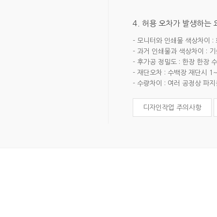
4. 허용 오차가 발생하는
- 모니터와 인쇄물 색상차이 :
- 과거 인쇄물과 색상차이 : 
- 후가공 정밀도 : 한장 한장
- 재단오차 : 수백장 재단시 1
- 수량차이 : 여러 공정상 파
디자인작업 주의사항