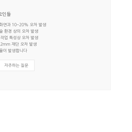
 요인들
 화면과 10~20% 오차 발생
기술 환경 상의 오차 발생
 수작업 특성상 오차 발생
~2mm 재단 오차 발생
지율이 발생합니다
자주하는 질문