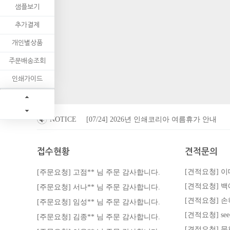
샘플보기
추가결제
개인별상품
주문배송조회
인쇄가이드
NOTICE
[07/24] 2026년 인쇄코리아 여름휴가 안내
접수현황
견적문의
[견적요청] 이
[주문요청] 고점** 님 주문 감사합니다.
[주문요청] 서나** 님 주문 감사합니다.
[견적요청] 손
[주문요청] 임성** 님 주문 감사합니다.
[견적요청] s
[주문요청] 김종** 님 주문 감사합니다.