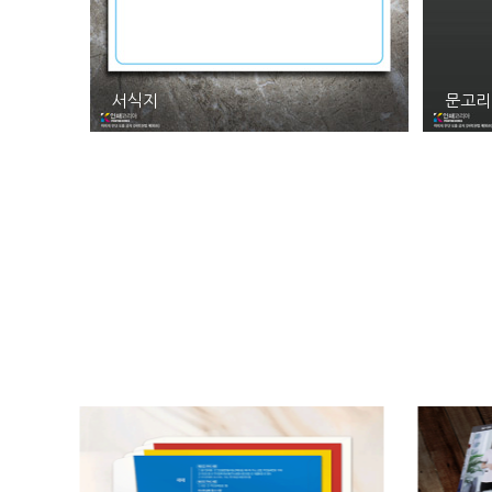
서식지
문고리