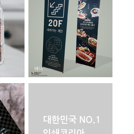
배너
대한민국 NO.1
인쇄코리아