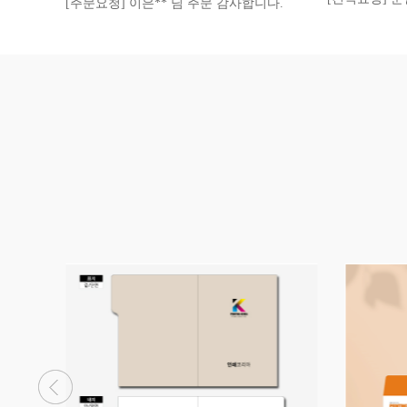
[주문요청] 이은** 님 주문 감사합니다.