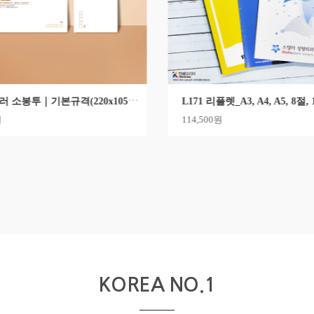
E110 컬러 소봉투｜기본규격(220x105mm)
원
114,500원
KOREA NO.1