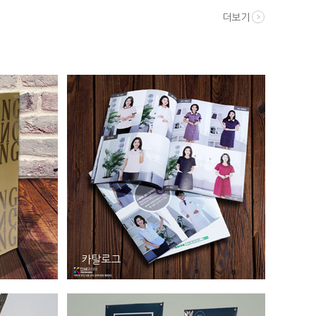
더보기
카탈로그