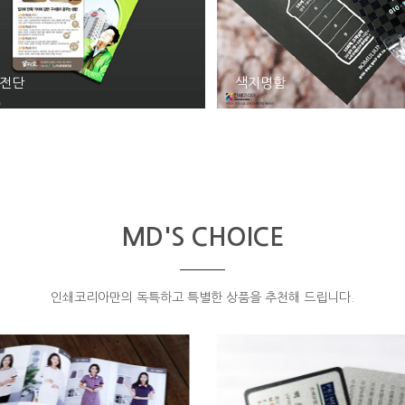
전단
색지명함
MD'S CHOICE
인쇄코리아만의 독특하고 특별한 상품을 추천해 드립니다.