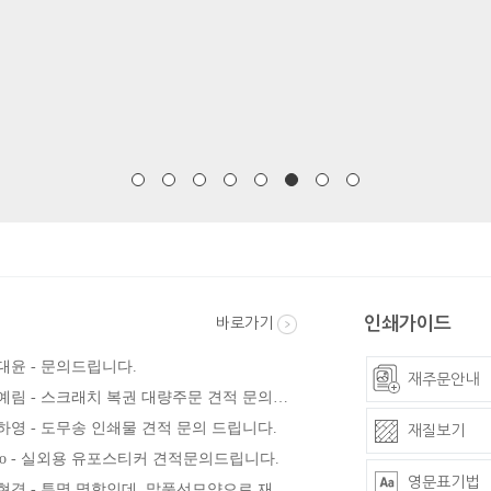
인쇄가이드
바로가기
대윤 - 문의드립니다.
재주문안내
[견적요청] 백예림 - 스크래치 복권 대량주문 견적 문의드립니다.
하영 - 도무송 인쇄물 견적 문의 드립니다.
재질보기
eeo - 실외용 유포스티커 견적문의드립니다.
영문표기법
[견적요청] 문현경 - 투명 명함인데, 말풍선모양으로 재단하려고요