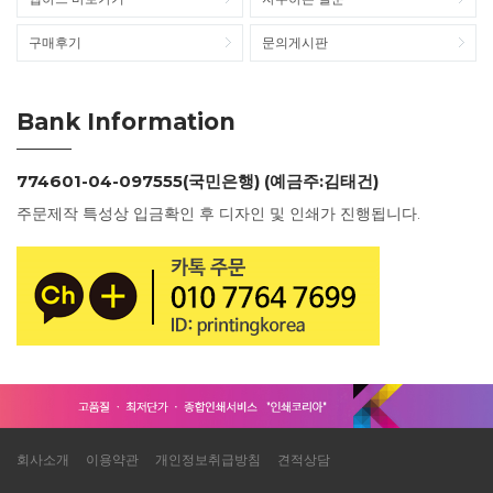
구매후기
문의게시판
Bank Information
774601-04-097555(국민은행) (예금주:김태건)
주문제작 특성상 입금확인 후 디자인 및 인쇄가 진행됩니다.
회사소개
이용약관
개인정보취급방침
견적상담