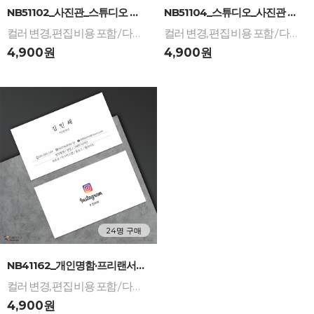
-
+
-
+
NB51102_사진관_스튜디오 명함디자인 : 카메라...
NB51104_스튜디오_사진관 명함디자인 : 카메라...
컬러 변경, 편집 비용 포함 / 다양한 재질 선택 가능
컬러 변경, 편집 비용 포함 / 다양한 재질 선택 가능
4,900원
4,900원
24명 구매
-
+
NB41162_개인명함·프리랜서·개인사업자 명함디자...
컬러 변경, 편집 비용 포함 / 다양한 재질 선택 가능
4,900원