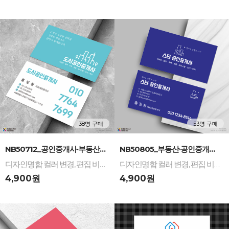
38명 구매
53명 구매
-
+
-
+
NB50712_공인중개사·부동산 디자인명함: 신뢰를...
NB50805_부동산·공인중개사 디자인명함: 미니멀...
디자인명함 컬러 변경, 편집 비용 무료 / 다양한 명함 재질 인쇄 제작
디자인명함 컬러 변경, 편집 비용 무료 / 다양한 명함 재질 인쇄 제작
4,900원
4,900원