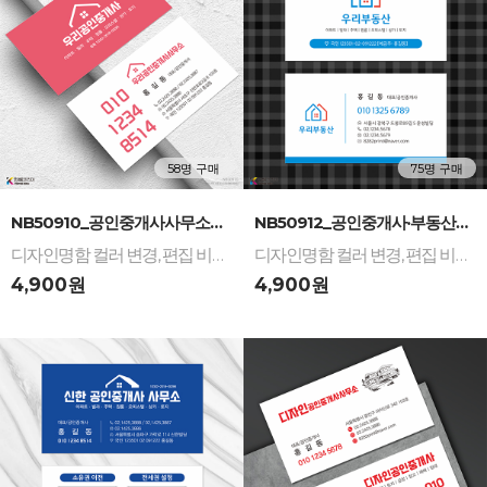
58명 구매
75명 구매
-
+
-
+
NB50910_공인중개사사무소·부동산 디자인명함...
NB50912_공인중개사·부동산 디자인명함: 레드&...
디자인명함 컬러 변경, 편집 비용 무료 / 다양한 명함 재질 인쇄 제작
디자인명함 컬러 변경, 편집 비용 무료 / 다양한 명함 재질 인쇄 제작
4,900원
4,900원