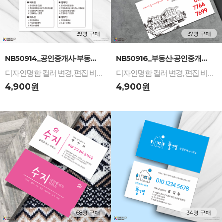
39명 구매
37명 구매
-
+
-
+
NB50914_공인중개사·부동산 사무소 디자인명함...
NB50916_부동산·공인중개사 디자인명함: 건축 ...
디자인명함 컬러 변경, 편집 비용 무료 / 다양한 명함 재질 인쇄 제작
디자인명함 컬러 변경, 편집 비용 무료 / 다양한 명함 재질 인쇄 제작
4,900원
4,900원
68명 구매
34명 구매