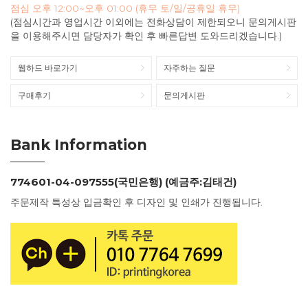
점심 오후 12:00~오후 01:00 (휴무 토/일/공휴일 휴무)
(점심시간과 영업시간 이외에는 전화상담이 제한되오니 문의게시판
을 이용해주시면 담당자가 확인 후 빠른답변 도와드리겠습니다.)
웹하드 바로가기
자주하는 질문
구매후기
문의게시판
Bank Information
774601-04-097555(국민은행) (예금주:김태건)
주문제작 특성상 입금확인 후 디자인 및 인쇄가 진행됩니다.