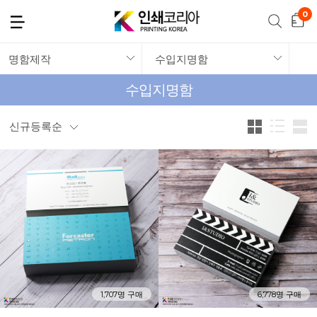
명함제작
수입지명함
수입지명함
신규등록순
1,707명 구매
6,778명 구매