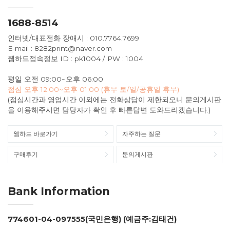
1688-8514
인터넷/대표전화 장애시 : 010.7764.7699
E-mail : 8282print@naver.com
웹하드접속정보 ID : pk1004 / PW : 1004
평일 오전 09:00~오후 06:00
점심 오후 12:00~오후 01:00 (휴무 토/일/공휴일 휴무)
(점심시간과 영업시간 이외에는 전화상담이 제한되오니 문의게시판
을 이용해주시면 담당자가 확인 후 빠른답변 도와드리겠습니다.)
웹하드 바로가기
자주하는 질문
구매후기
문의게시판
Bank Information
774601-04-097555(국민은행) (예금주:김태건)