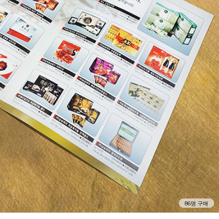
86명 구매