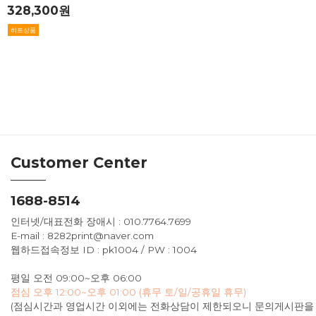
328,300원
Customer Center
1688-8514
인터넷/대표전화 장애시 : 010.7764.7699
E-mail : 8282print@naver.com
웹하드접속정보 ID : pk1004 / PW : 1004
평일 오전 09:00~오후 06:00
점심 오후 12:00~오후 01:00 (휴무 토/일/공휴일 휴무)
(점심시간과 영업시간 이외에는 전화상담이 제한되오니 문의게시판을 