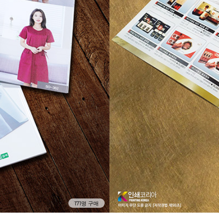
171명 구매