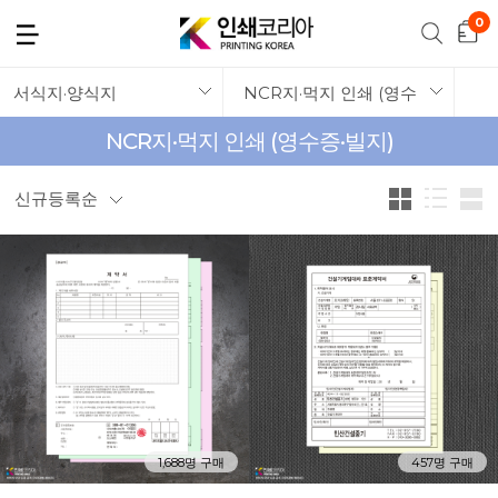
서식지·양식지
NCR지·먹지 인쇄 (영수증·빌지)
NCR지·먹지 인쇄 (영수증·빌지)
신규등록순
1,688명 구매
457명 구매