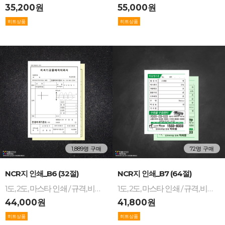
35,200원
55,000원
1,889명 구매
72명 구매
-
+
-
+
NCR지 인쇄_B6 (32절)
NCR지 인쇄_B7 (64절)
1도, 2도, 마스타 인쇄 / 규격, 비규격 / 32절, B6 / NCR지 거래명세서, 발주서, 영수증, 제작의뢰서 등
1도, 2도, 마스타 인쇄 / 규격, 비규격 / 64절, B7 / NCR지 영수증, 예약증, 의뢰서, 발주서 제작
44,000원
41,800원