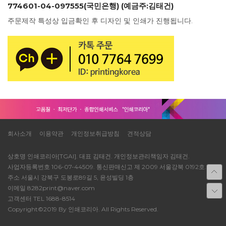
774601-04-097555(국민은행) (예금주:김태건)
주문제작 특성상 입금확인 후 디자인 및 인쇄가 진행됩니다.
회사소개
이용약관
개인정보취급방침
견적상담
상호명 인쇄코리아[TGAI]. 대표 김태건. 개인정보관리책임자 김태건.
사업자등록번호 106-07-44509. 통신판매신고 제 2009 서울강북 0192호.
주소 서울시 강북구 도봉로89길 5, 윤성빌딩 1층
이메일 8282print@naver.com
고객센터 TEL 1688-8514
Copyright©2019 By 인쇄코리아. All Rights Reserved.