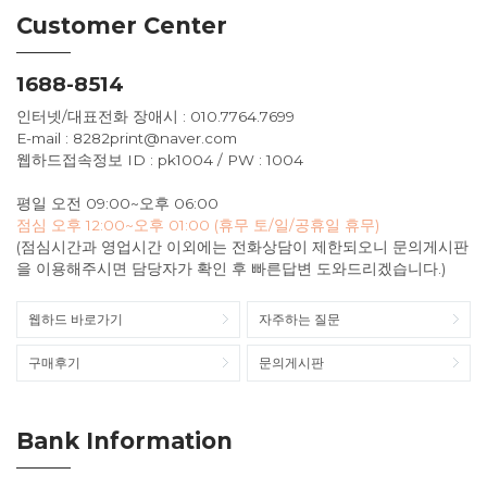
Customer Center
1688-8514
인터넷/대표전화 장애시 : 010.7764.7699
E-mail : 8282print@naver.com
웹하드접속정보 ID : pk1004 / PW : 1004
평일 오전 09:00~오후 06:00
점심 오후 12:00~오후 01:00 (휴무 토/일/공휴일 휴무)
(점심시간과 영업시간 이외에는 전화상담이 제한되오니 문의게시판
을 이용해주시면 담당자가 확인 후 빠른답변 도와드리겠습니다.)
웹하드 바로가기
자주하는 질문
구매후기
문의게시판
Bank Information