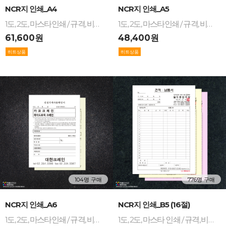
-
+
-
+
NCR지 인쇄_A4
NCR지 인쇄_A5
1도, 2도, 마스타인쇄 / 규격, 비규격 / A4 인쇄 / NCR 용지 계약서, 처방전, 발주서, 작업지시서, 신청서, 견적서, 확인서 등 제작
1도, 2도, 마스타인쇄 / 규격, 비규격 / A5 인쇄 / NCR지 주문서, 건설기계임대차 표준계약서, 처방전, 작업일보, 발주서, 오더지 등 제작
61,600원
48,400원
104명 구매
776명 구매
-
+
-
+
NCR지 인쇄_A6
NCR지 인쇄_B5 (16절)
1도, 2도, 마스타인쇄 / 규격, 비규격 / A6 인쇄 / NCR지 영수증, 확인증, 발주서, 오더지, 접수증 등 제작
1도, 2도, 마스타 인쇄 / 규격, 비규격 / 16절 / NCR지 견적서, 발주서, 계약서, 처방전, 신청서, 확인서, 작업지시서 등 제작