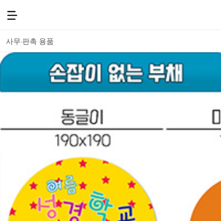
사무·판촉 용품