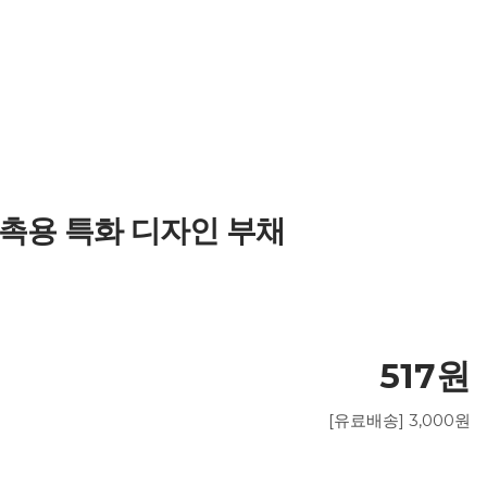
판촉용 특화 디자인 부채
517원
[유료배송] 3,000원