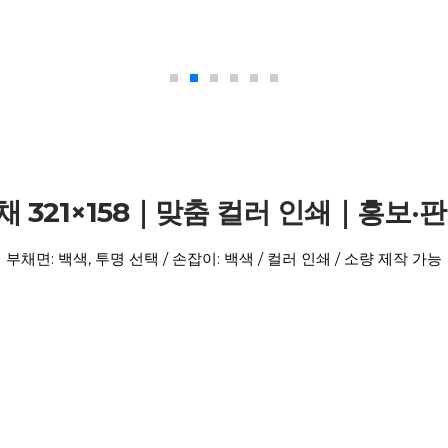
부채 321×158｜맞춤 컬러 인쇄｜홍보·
부채면: 백색, 투명 선택 / 손잡이: 백색 / 컬러 인쇄 / 소량 제작 가능