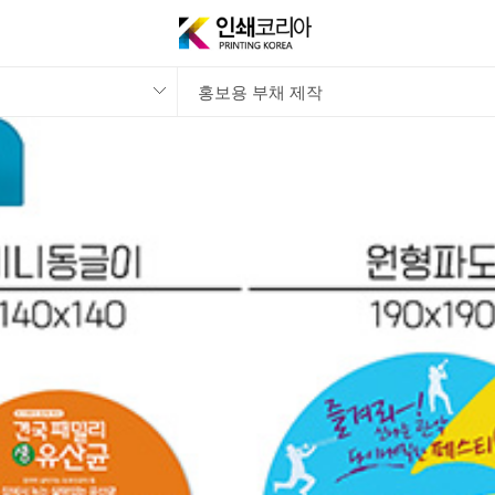
홍보용 부채 제작