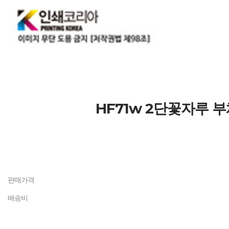
HF71w 2단꽃자루 
판매가격
배송비