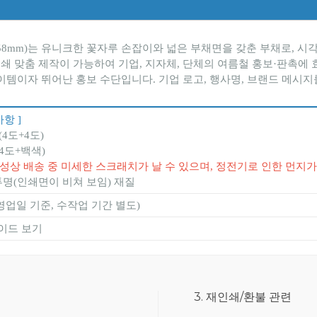
×158mm)는 유니크한 꽃자루 손잡이와 넓은 부채면을 갖춘 부채로,
인쇄 맞춤 제작이 가능하여 기업, 지자체, 단체의 여름철 홍보·판촉에
이템이자 뛰어난 홍보 수단입니다. 기업 로고, 행사명, 브랜드 메시지
항 ]
(4도+4도)
4도+백색)
질 특성상 배송 중 미세한 스크래치가 날 수 있으며, 정전기로 인한 먼지
투명(인쇄면이 비쳐 보임) 재질
(영업일 기준, 수작업 기간 별도)
이드 보기
3. 재인쇄/환불 관련