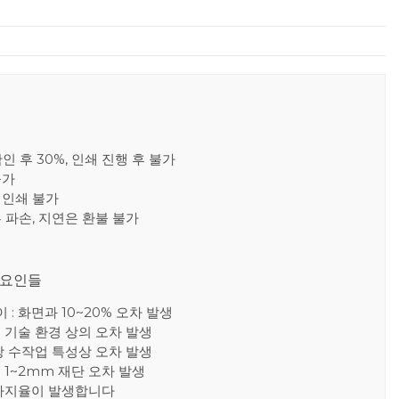
확인 후 30%, 인쇄 진행 후 불가
불가
재인쇄 불가
른 파손, 지연은 환불 불가
 요인들
: 화면과 10~20% 오차 발생
: 기술 환경 상의 오차 발생
한장 수작업 특성상 오차 발생
 1~2mm 재단 오차 발생
상 파지율이 발생합니다