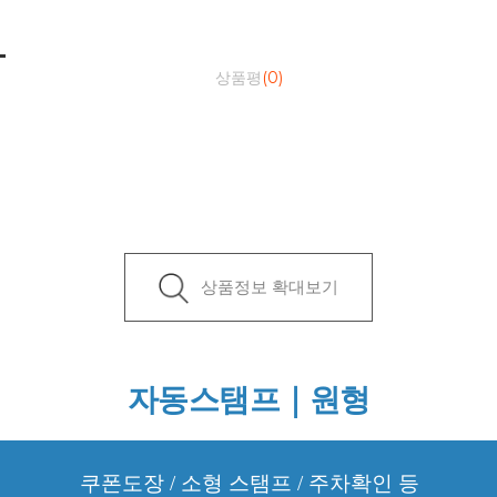
상품평
(0)
상품정보 확대보기
자동스탬프｜원형
쿠폰도장 / 소형 스탬프 / 주차확인 등