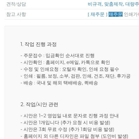
견적/상담
비규격, 맞춤제작, 대량
참고 사항
[ 재주문 ]
재주문
인쇄가
1. 작업 진행 과정
- 주문접수 : 입금확인 순서대로 진행
- 시안확인 : 홈페이지, e메일, 카톡으로 확인
- 수정 및 인쇄요청 : 오탈자 확인, 인쇄 요청 필수
- 인쇄 : 필름, 보정, 소부, 검판, 인쇄, 건조, 재단, 후가공
- 배송 : 국내 및 해외 택배배송, 퀵배송
2. 작업/시안 관련
- 시안은 1~2 영업일 내로 문자로 진행 과정 안내
- 시안은 1개입니다 (추가 요청 시 비용 발생)
- 시안은 3회 무료 수정 (추가 1회당 비용 발생)
- 홈페이지 외 다른 디자인은 파일 첨부 (도안비 발생)