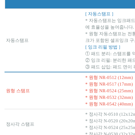
[ 자동스탬프 ]
* 자동스탬프는 잉크패드가
에 효율성을 높여줍니다.
* 원형 자동스탬프는 전통
자동스탬프
크가 포함된 셀프잉크 구
[ 잉크 리필 방법 ]
① 패드 분리: 스탬프를 
② 잉크 리필: 분리한 패
③ 패드 삽입: 패드 면이
* 원형 NR-0512 (12m
* 원형 NR-0517 (17
원형 스탬프
* 원형 NR-0524 (25mm)
* 원형 NR-0532 (32
* 원형 NR-0542 (40
* 정사각 N-0510 (12
* 정사각 N-0520 (20x20
정사각 스탬프
* 정사각 N-0524 (25x
* 정사각 N-0530 (32x