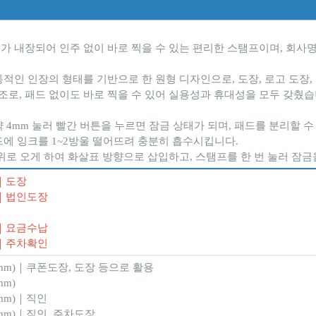
 내장되어 인주 없이 바로 찍을 수 있는 편리한 스탬프이며, 회사명, 
적인 인장의 형태를 기반으로 한 원형 디자인으로, 도장, 로고 도장, 
조로, 패드 없이도 바로 찍을 수 있어 실용성과 휴대성을 모두 갖췄습
약 4mm 눌러 빨간 버튼을 누르면 잠금 상태가 되며, 패드를 분리할 수
드에 잉크를 1~2방울 떨어뜨려 충분히 흡수시킵니다.
 위로 오게 하여 화살표 방향으로 삽입하고, 스탬프를 한 번 눌러 잠
m)｜도장
mm)｜법인도장
mm)｜요금수납
mm)｜주차확인
x12mm)｜쿠폰도장, 도장 등으로 활용
mm)
25mm)｜직인
32mm)｜직인, 주차도장