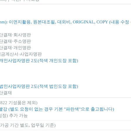
x14mm): 이면지활용, 원본대조필, 대외비, ORIGINAL, COPY (내용 
)｜3단결재·회사명판
)｜4단결재·주소명판
)｜2단결재·개인명판
m)｜세금계산서·사업자명판
mm)｜개인사업자명판 2도(적색 개인도장 포함)
mm)｜법인사업자명판 2도(적색 법인도장 포함)
｜5단결재
-0822 기성품은 제외)
, 빨강 (별도 요청이 없는 경우 기본 "파란색"으로 출고됩니다)
 검정) 추가 가능
후가공 기간 별도, 업무일 기준)