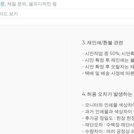
주문,
재질 문의, 셀프디자인 등
이드 보기
3. 재인쇄/환불 관련
- 시안작업 중 50%, 시안
- 시안 확정 후 재인쇄는 
- 시안 확정 후 오탈자는 
- 택배 및 배송 사정에 따
4. 허용 오차가 발생하는
- 모니터와 인쇄물 색상차이 
- 과거 인쇄물과 색상차이 
- 후가공 정밀도 : 한장 
- 재단오차 : 수백장 재단시
- 수량차이 : 여러 공정