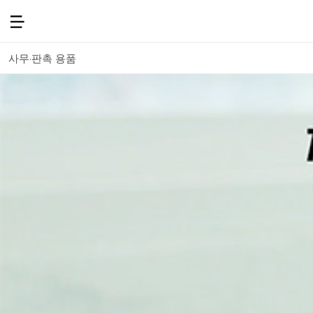
사무·판촉 용품