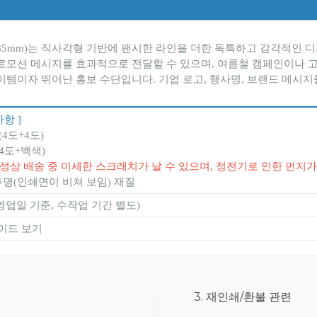
×185mm)는 직사각형 기반에 팬시한 라인을 더한 독특하고 감각적인
 프로모션 메시지를 효과적으로 전달할 수 있으며, 여름철 캠페인이나
이템이자 뛰어난 홍보 수단입니다. 기업 로고, 행사명, 브랜드 메시지
항 ]
(4도+4도)
4도+백색)
질 특성상 배송 중 미세한 스크래치가 날 수 있으며, 정전기로 인한 먼지
투명(인쇄면이 비쳐 보임) 재질
(영업일 기준, 수작업 기간 별도)
이드 보기
3. 재인쇄/환불 관련