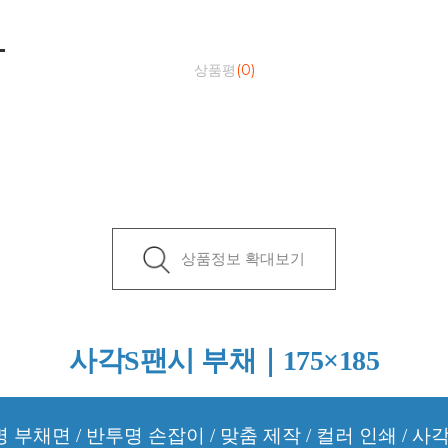
상품평
(0)
상품정보 확대보기
사각S팬시 부채｜175×185
명 부채면 / 반투명 손잡이 / 맞춤 제작 / 컬러 인쇄 / 