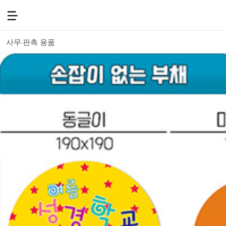
사무·판촉 용품