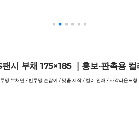
S팬시 부채 175×185 ｜홍보·판촉용 
 투명 부채면 / 반투명 손잡이 / 맞춤 제작 / 컬러 인쇄 / 사각라운드형