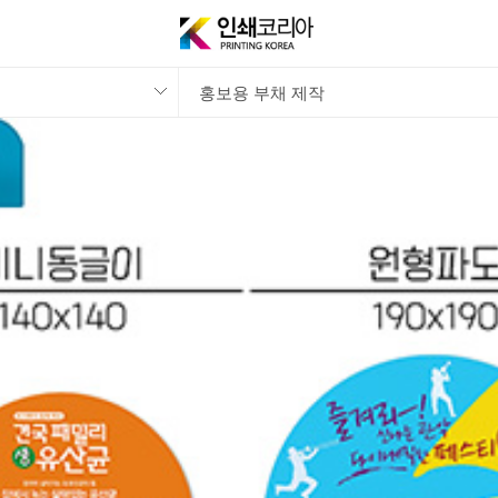
홍보용 부채 제작