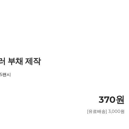
컬러 부채 제작
 S팬시
370원
[유료배송] 3,000원