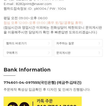
E-mail : 8282print@naver.com
웹하드접속정보 ID : pk1004 / PW : 1004
평일 오전 09:00~오후 06:00
점심 오후 12:00~오후 01:00 (휴무 토/일/공휴일 휴무)
(점심시간과 영업시간 이외에는 전화상담이 제한되오니 문의게시판
을 이용해주시면 담당자가 확인 후 빠른답변 도와드리겠습니다.)
웹하드 바로가기
자주하는 질문
구매후기
문의게시판
Bank Information
774601-04-097555(국민은행) (예금주:김태건)
주문제작 특성상 입금확인 후 디자인 및 인쇄가 진행됩니다.