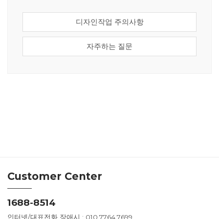
디자인작업 주의사항
자주하는 질문
Customer Center
1688-8514
인터넷/대표전화 장애시 : 010.7764.7699