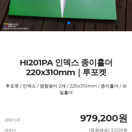
HI201PA 인덱스 종이홀더
220x310mm｜투포켓
투포켓 / 인덱스 / 명함꽂이 2개 / 220x310mm / 종이홀더 / 파
일홀더
979,200원
판매가격
[유료배송] 3,000원
배송비