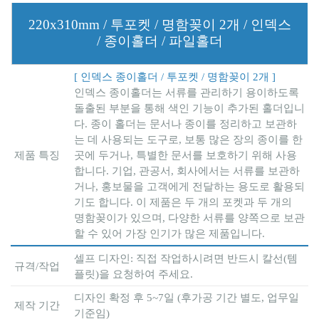
220x310mm / 투포켓 / 명함꽂이 2개 / 인덱스
/ 종이홀더 / 파일홀더
[ 인덱스 종이홀더 / 투포켓 / 명함꽂이 2개 ]
인덱스 종이홀더는 서류를 관리하기 용이하도록
돌출된 부분을 통해 색인 기능이 추가된 홀더입니
다. 종이 홀더는 문서나 종이를 정리하고 보관하
는 데 사용되는 도구로, 보통 많은 장의 종이를 한
제품 특징
곳에 두거나, 특별한 문서를 보호하기 위해 사용
합니다. 기업, 관공서, 회사에서는 서류를 보관하
거나, 홍보물을 고객에게 전달하는 용도로 활용되
기도 합니다. 이 제품은 두 개의 포켓과 두 개의
명함꽂이가 있으며, 다양한 서류를 양쪽으로 보관
할 수 있어 가장 인기가 많은 제품입니다.
셀프 디자인: 직접 작업하시려면 반드시 칼선(템
규격/작업
플릿)을 요청하여 주세요.
디자인 확정 후 5~7일 (후가공 기간 별도, 업무일
제작 기간
기준임)