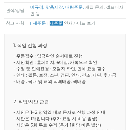
비규격, 맞춤제작, 대량주문,
재질 문의, 셀프디자
견적/상담
인 등
참고 사항
[ 재주문 ]
재주문
인쇄가이드 보기
1. 작업 진행 과정
- 주문접수 : 입금확인 순서대로 진행
- 시안확인 : 홈페이지, e메일, 카톡으로 확인
- 수정 및 인쇄요청 : 오탈자 확인, 인쇄 요청 필수
- 인쇄 : 필름, 보정, 소부, 검판, 인쇄, 건조, 재단, 후가공
- 배송 : 국내 및 해외 택배배송, 퀵배송
2. 작업/시안 관련
- 시안은 1~2 영업일 내로 문자로 진행 과정 안내
- 시안은 1개입니다 (추가 요청 시 비용 발생)
- 시안은 3회 무료 수정 (추가 1회당 비용 발생)