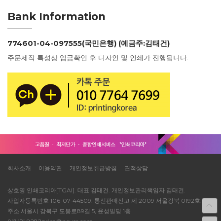
Bank Information
774601-04-097555(국민은행) (예금주:김태건)
주문제작 특성상 입금확인 후 디자인 및 인쇄가 진행됩니다.
회사소개
이용약관
개인정보취급방침
견적상담
상호명 인쇄코리아[TGAI]. 대표 김태건. 개인정보관리책임자 김태건.
사업자등록번호 106-07-44509. 통신판매신고 제 2009 서울강북 0192호.
주소 서울시 강북구 도봉로89길 5, 윤성빌딩 1층