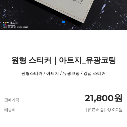
원형 스티커｜아트지_유광코팅
원형스티커 / 아트지 / 유광코팅 / 강접 스티커
21,800원
판매가격
[유료배송] 3,000원
배송비