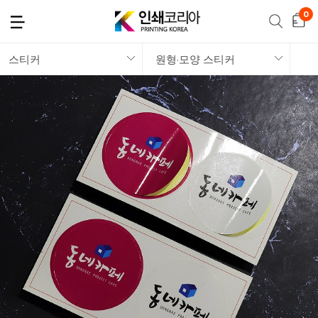
스티커
원형·모양 스티커