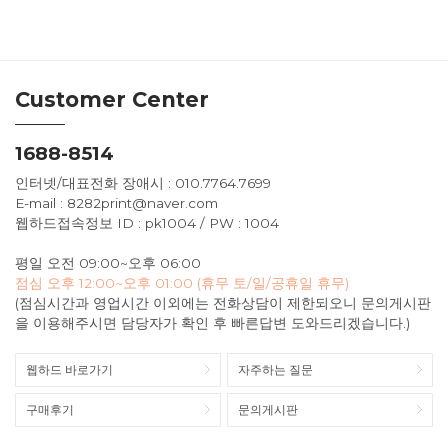
Customer Center
1688-8514
인터넷/대표전화 장애시 : 010.7764.7699
E-mail : 8282print@naver.com
웹하드접속정보 ID : pk1004 / PW : 1004
평일 오전 09:00~오후 06:00
점심 오후 12:00~오후 01:00 (휴무 토/일/공휴일 휴무)
(점심시간과 영업시간 이외에는 전화상담이 제한되오니 문의게시판
을 이용해주시면 담당자가 확인 후 빠른답변 도와드리겠습니다.)
웹하드 바로가기
자주하는 질문
구매후기
문의게시판